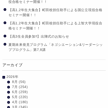
役合格セミナー開催！！
【高1,2年生大集合】町田校担任助手による国公立現役合格
セミナー開催！！
【高1,2年生大集合】町田校担任助手による上智大学現役合
格セミナー開催！！
【高3生全員参加‼】出陣式のお知らせ
夏期未来発見プログラム「ネゴシエーション&リーダーシッ
ププログラム」第7,8講
アーカイブ
2026年
8月
(56)
7月
(254)
6月
(259)
5月
(220)
4月
(180)
3月
(345)