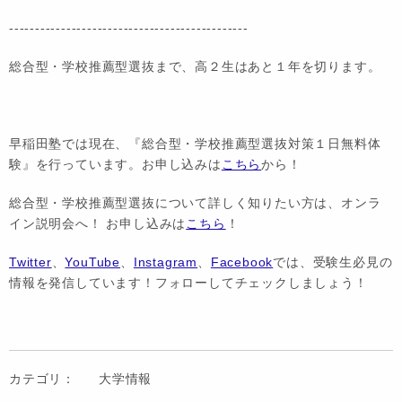
----------------------------------------------
総合型・学校推薦型選抜まで、高２生はあと１年を切ります。
早稲田塾では現在、『総合型・学校推薦型選抜対策１日無料体
験』を行っています。お申し込みは
こちら
から！
総合型・学校推薦型選抜について詳しく知りたい方は、オンラ
イン説明会へ！ お申し込みは
こちら
！
Twitter
、
YouTube
、
Instagram
、
Facebook
では、受験生必見の
情報を発信しています！フォローしてチェックしましょう！
カテゴリ：
大学情報