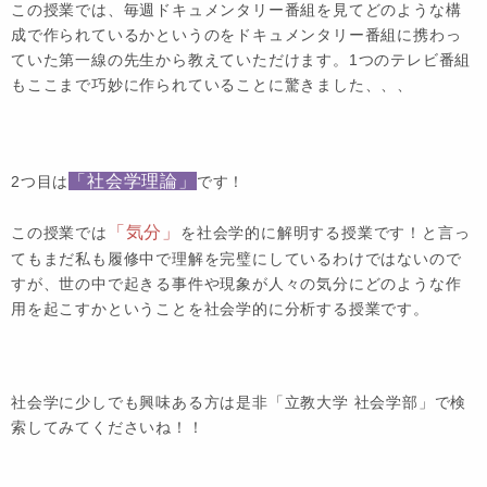
この授業では、毎週ドキュメンタリー番組を見てどのような構
成で作られているかというのをドキュメンタリー番組に携わっ
ていた第一線の先生から教えていただけます。1つのテレビ番組
もここまで巧妙に作られていることに驚きました、、、
「社会学理論」
2つ目は
です！
「気分」
この授業では
を社会学的に解明する授業です！と言っ
てもまだ私も履修中で理解を完璧にしているわけではないので
すが、世の中で起きる事件や現象が人々の気分にどのような作
用を起こすかということを社会学的に分析する授業です。
社会学に少しでも興味ある方は是非「立教大学 社会学部」で検
索してみてくださいね！！