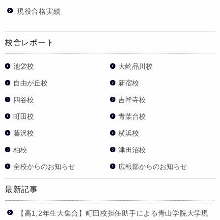
現役合格実績
校舎レポート
池袋校
大崎品川校
自由が丘校
新宿校
四谷校
吉祥寺校
町田校
青葉台校
藤沢校
横浜校
柏校
津田沼校
全校からのお知らせ
広報部からのお知らせ
最新記事
【高1,2年生大集合】町田校担任助手による青山学院大学現