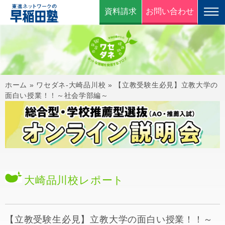
資料請求
お問い合わせ
ホーム
»
ワセダネ-大崎品川校
»
【立教受験生必見】立教大学の
面白い授業！！～社会学部編～
大崎品川校
レポート
【立教受験生必見】立教大学の面白い授業！！～