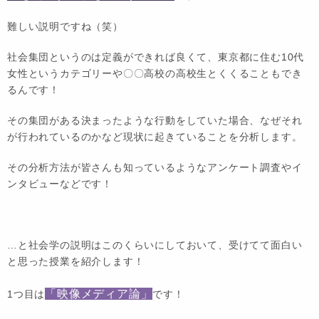
難しい説明ですね（笑）
社会集団というのは定義ができれば良くて、東京都に住む10代
女性というカテゴリーや〇〇高校の高校生とくくることもでき
るんです！
その集団がある決まったような行動をしていた場合、なぜそれ
が行われているのかなど現状に起きていることを分析します。
その分析方法が皆さんも知っているような
アンケート調査
や
イ
ンタビュー
などです！
…と社会学の説明はこのくらいにしておいて、受けてて面白い
と思った授業を紹介します！
「映像メディア論」
1つ目は
です！