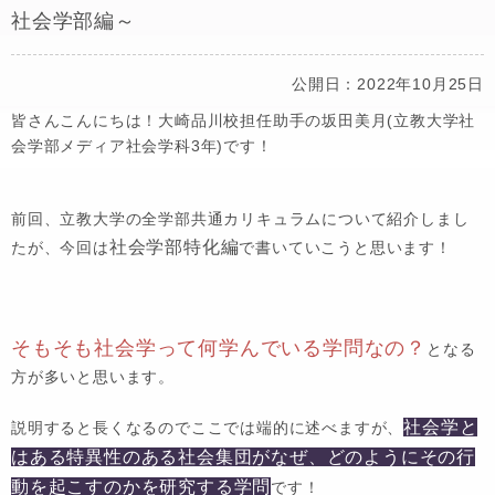
社会学部編～
公開日：2022年10月25日
皆さんこんにちは！大崎品川校担任助手の坂田美月(立教大学社
会学部メディア社会学科3年)です！
前回、立教大学の全学部共通カリキュラムについて紹介しまし
社会学部特化編
たが、今回は
で書いていこうと思います！
そもそも社会学って何学んでいる学問なの？
となる
方が多いと思います。
社会学と
説明すると長くなるのでここでは端的に述べますが、
はある特異性のある社会集団がなぜ、どのようにその行
動を起こすのかを研究する学問
です！