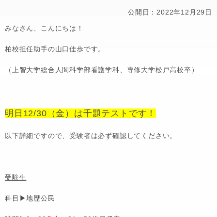
公開日：2022年12月29日
みなさん、こんにちは！
柏校担任助手の山口佳歩です。
（上智大学総合人間科学部看護学科、専修大学松戸高校卒）
明日12/30（金）は千題テストです！
以下詳細ですので、受験者は必ず確認してください。
受験生
科目▶地歴公民