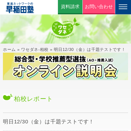
資料請求
お問い合わせ
ホーム
»
ワセダネ-柏校
»
明日12/30（金）は千題テストです！
柏校
レポート
明日12/30（金）は千題テストです！