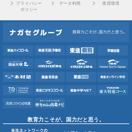
プライバシー
データ利用
推奨環境
ポリシー
教育力こそが、国力だと思う。