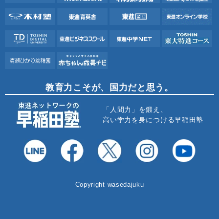
教育力こそが、国力だと思う。
「人間力」を鍛え、
高い学力を身につける早稲田塾
Copyright wasedajuku