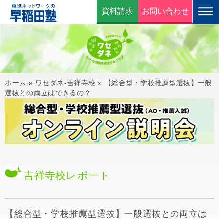
資料請求
お問い合わせ
ホーム
»
ワセダネ-吉祥寺校
»
【総合型・学校推薦型選抜】一般
選抜との両立はできるの？
吉祥寺校
レポート
【総合型・学校推薦型選抜】一般選抜との両立は