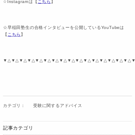
☆Instagramは【
こちら
】
☆早稲田塾生の合格インタビューを公開しているYouTubeは
【
こちら
】
▼△▼△▼△▼△▼△▼△▼△▼△▼△▼△▼△▼△▼△▼△▼△▼△
カテゴリ：
受験に関するアドバイス
記事カテゴリ