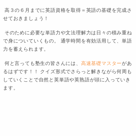
高３の６月までに
英語資格を取得＝英語の基礎を完成
さ
せておきましょう！
そのために必要な単語力や文法理解力は日々の積み重ね
で身についていくもの。 通学時間を有効活用して、単語
力を蓄えられます。
何と言っても塾生の皆さんには、
高速基礎マスター
があ
るはずです！！ クイズ形式でさらっと解きながら何周も
していくことで自然と英単語や英熟語が頭に入っていき
ます。