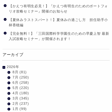
【かえつ有明生必見！】『かえつ有明生のためのポートフォ
リオ攻略セミナー』開催のお知らせ
【夏休みラストスパート！】夏休みの過ごし方 担任助手小
林香穂編
【完全無料！】「三田国際科学学園生のための早慶上智 最新
入試攻略セミナー」が開催されます！
アーカイブ
2026年
8月
(81)
7月
(250)
6月
(258)
5月
(220)
4月
(180)
3月
(345)
2月
(237)
1月
(99)