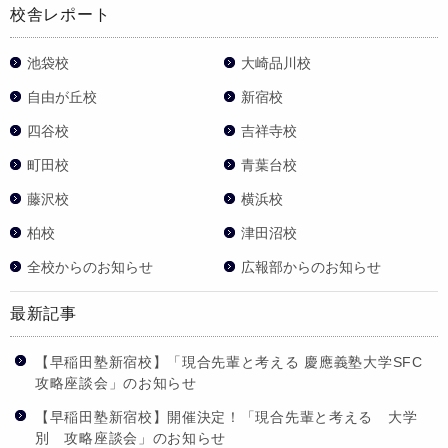
校舎レポート
池袋校
大崎品川校
自由が丘校
新宿校
四谷校
吉祥寺校
町田校
青葉台校
藤沢校
横浜校
柏校
津田沼校
全校からのお知らせ
広報部からのお知らせ
最新記事
【早稲田塾新宿校】「現合先輩と考える 慶應義塾大学SFC
攻略座談会」のお知らせ
【早稲田塾新宿校】開催決定！「現合先輩と考える 大学
別 攻略座談会」のお知らせ