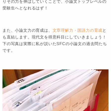
りその力を伸ばしていくことで、小論文トップレベルの
受験生へとなれるはず！
また、小論文力の育成は、
文章理解力・国語力の育成
と
も直結します。現代文を得意科目にしていきましょう！
下の写真は実際に私が説いたSFCの小論文の過去問たち
です。