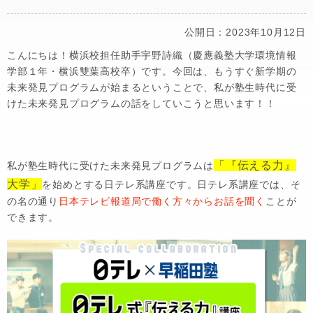
公開日：2023年10月12日
こんにちは！横浜校担任助手宇野詩織（慶應義塾大学環境情報
学部１年・横浜雙葉高校卒）です。今回は、もうすぐ新学期の
未来発見プログラムが始まるということで、私が塾生時代に受
けた未来発見プログラムの話をしていこうと思います！！
「『伝える力』
私が塾生時代に受けた未来発見プログラムは
大学」
を始めとする日テレ系講座です。日テレ系講座では、そ
の名の通り
日本テレビ報道局で働く方々からお話を聞く
ことが
できます。