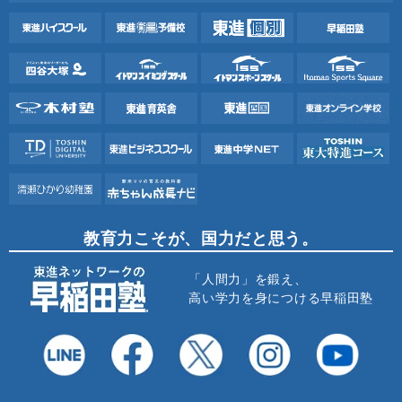
教育力こそが、国力だと思う。
「人間力」を鍛え、
高い学力を身につける早稲田塾