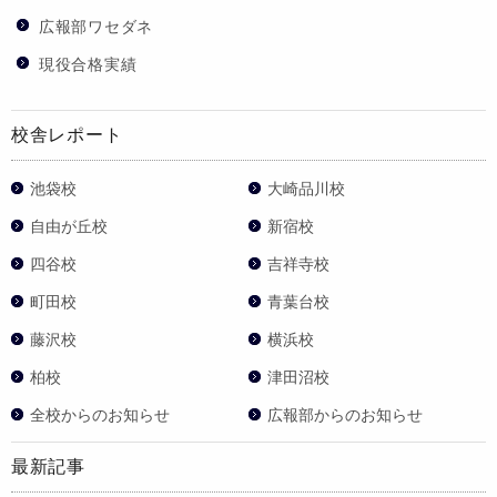
広報部ワセダネ
現役合格実績
校舎レポート
池袋校
大崎品川校
自由が丘校
新宿校
四谷校
吉祥寺校
町田校
青葉台校
藤沢校
横浜校
柏校
津田沼校
全校からのお知らせ
広報部からのお知らせ
最新記事