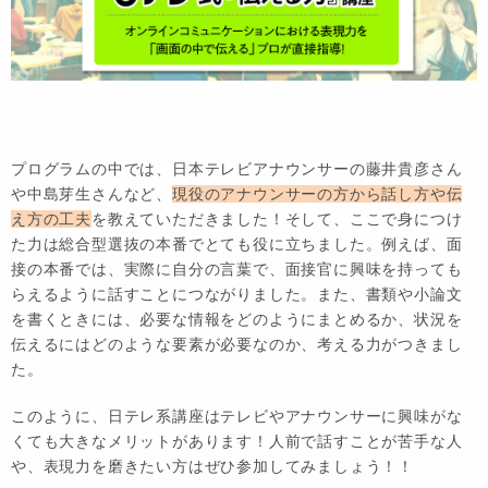
プログラムの中では、日本テレビアナウンサーの藤井貴彦さん
や中島芽生さんなど、
現役のアナウンサーの方から話し方や伝
え方の工夫
を教えていただきました！そして、ここで身につけ
た力は総合型選抜の本番でとても役に立ちました。例えば、面
接の本番では、実際に自分の言葉で、面接官に興味を持っても
らえるように話すことにつながりました。また、書類や小論文
を書くときには、必要な情報をどのようにまとめるか、状況を
伝えるにはどのような要素が必要なのか、考える力がつきまし
た。
このように、日テレ系講座はテレビやアナウンサーに興味がな
くても大きなメリットがあります！人前で話すことが苦手な人
や、表現力を磨きたい方はぜひ参加してみましょう！！