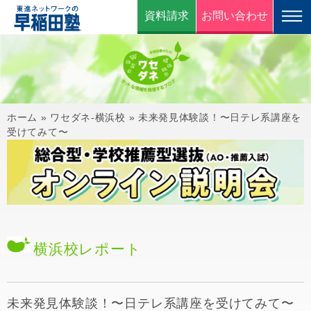
資料請求
お問い合わせ
ホーム
»
ワセダネ-横浜校
»
未来発見体験談！〜日テレ系講座を
受けてみて〜
横浜校
レポート
未来発見体験談！〜日テレ系講座を受けてみて〜