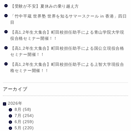
【受験が不安】夏休みの乗り越え方
「竹中平蔵 世界塾 世界を知るサマースクール in 香港」四日
目
【高1,2年生大集合】町田校担任助手による青山学院大学現
役合格セミナー開催！！
【高1,2年生大集合】町田校担任助手による国公立現役合格
セミナー開催！！
【高1,2年生大集合】町田校担任助手による上智大学現役合
格セミナー開催！！
アーカイブ
2026年
8月
(58)
7月
(254)
6月
(259)
5月
(220)