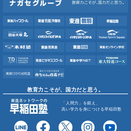
教育力こそが、国力だと思う。
「人間力」を鍛え、
高い学力を身につける早稲田塾