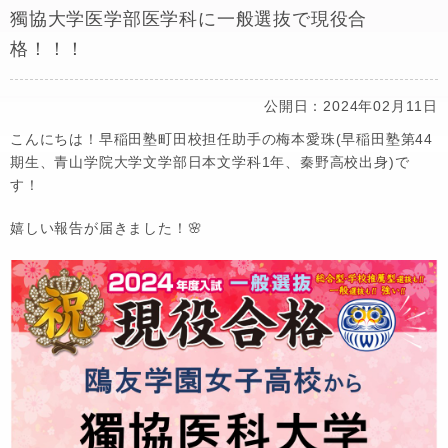
獨協大学医学部医学科に一般選抜で現役合
格！！！
公開日：2024年02月11日
こんにちは！早稲田塾町田校担任助手の梅本愛珠(早稲田塾第44
期生、青山学院大学文学部日本文学科1年、秦野高校出身)で
す！
嬉しい報告が届きました！🌸