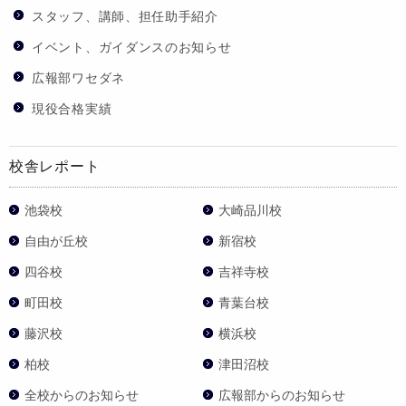
スタッフ、講師、担任助手紹介
イベント、ガイダンスのお知らせ
広報部ワセダネ
現役合格実績
校舎レポート
池袋校
大崎品川校
自由が丘校
新宿校
四谷校
吉祥寺校
町田校
青葉台校
藤沢校
横浜校
柏校
津田沼校
全校からのお知らせ
広報部からのお知らせ