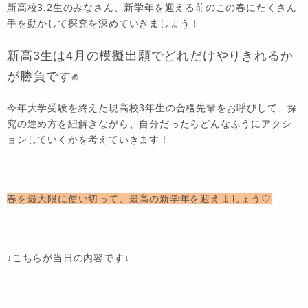
新高校3,2生のみなさん、新学年を迎える前のこの春にたくさん
手を動かして探究を深めていきましょう！
新高3生は4月の模擬出願でどれだけやりきれるか
が勝負です✊
今年大学受験を終えた現高校3年生の合格先輩をお呼びして、探
究の進め方を紐解きながら、自分だったらどんなふうにアクシ
ョンしていくかを考えていきます！
春を最大限に使い切って、最高の新学年を迎えましょう♡
↓こちらが当日の内容です↓