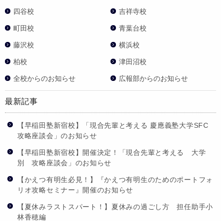
四谷校
吉祥寺校
町田校
青葉台校
藤沢校
横浜校
柏校
津田沼校
全校からのお知らせ
広報部からのお知らせ
最新記事
【早稲田塾新宿校】「現合先輩と考える 慶應義塾大学SFC
攻略座談会」のお知らせ
【早稲田塾新宿校】開催決定！「現合先輩と考える 大学
別 攻略座談会」のお知らせ
【かえつ有明生必見！】『かえつ有明生のためのポートフォ
リオ攻略セミナー』開催のお知らせ
【夏休みラストスパート！】夏休みの過ごし方 担任助手小
林香穂編