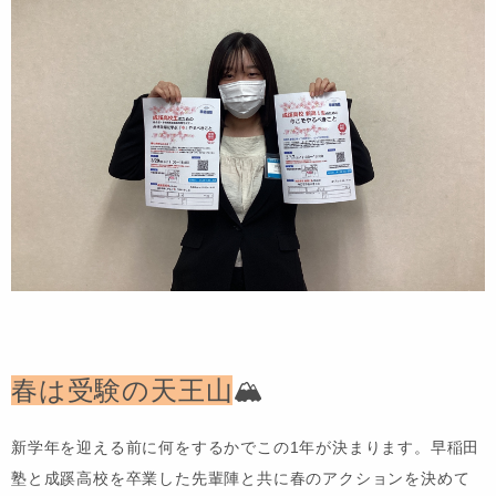
春は受験の天王山
🏔
新学年を迎える前に何をするかでこの1年が決まります。早稲田
塾と
成蹊高校を卒業した先輩陣と共に春のアクションを決めて