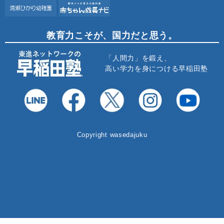
教育力こそが、国力だと思う。
「人間力」を鍛え、
高い学力を身につける早稲田塾
Copyright wasedajuku