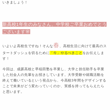
いきましょう！
新高校1年生のみなさん、中学校ご卒業おめでとう
ございます🌸
春
いよいよ高校生ですね！そんな
、高校生活に向けて最高のス
タートダッシュを切るために
「今」やるべきこと
をお伝えしま
す！
今回は、成蹊高校と早稲田塾を卒業し、大学と担任助手を卒業
した社会人の先輩をお招きしています。大学受験や就職活動を
終えて働いているという視点から、今高校3年間をデザインする
ことで未来がどう変わっていくのか、実感を持ってもらえたら
と思います。