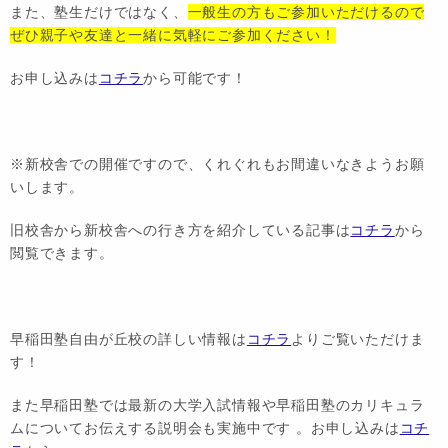
また、塾生だけではなく、
一般生の方もご参加いただけるので
ぜひ親子や友達と一緒に気軽にご参加ください！
お申し込みは
コチラ
から可能です！
※新校舎での開催ですので、くれぐれもお間違いなきようお願
いします。
旧校舎から新校舎への行き方を紹介している記事は
コチラ
から
閲覧できます。
早稲田塾自由が丘校の詳しい情報は
コチラ
よりご覧いただけま
す！
また早稲田塾では最新の大学入試情報や早稲田塾のカリキュラ
ムについてお伝えする説明会も実施中です 。お申し込みは
コチ