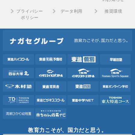
プライバシー
データ利用
推奨環境
ポリシー
教育力こそが、国力だと思う。