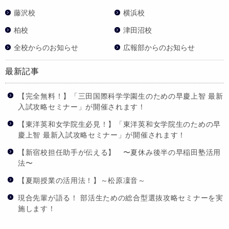
藤沢校
横浜校
柏校
津田沼校
全校からのお知らせ
広報部からのお知らせ
最新記事
【完全無料！】「三田国際科学学園生のための早慶上智 最新
入試攻略セミナー」が開催されます！
【東洋英和女学院生必見！】「東洋英和女学院生のための早
慶上智 最新入試攻略セミナー」が開催されます！
【新宿校担任助手が伝える】 〜夏休み後半の早稲田塾活用
法〜
【夏期授業の活用法！】～松原凜音～
現合先輩が語る！ 部活生ための総合型選抜攻略セミナーを実
施します！