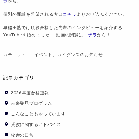
ラ
から。
個別の面談を希望される方は
コチラ
よりお申込みください。
早稲田塾では現役合格した先輩のインタビューを紹介する
YouTubeを始めました！ 動画の閲覧は
コチラ
から！
カテゴリ：
イベント、ガイダンスのお知らせ
記事カテゴリ
2026年度合格速報
未来発見プログラム
こんなこともやっています
受験に関するアドバイス
校舎の日常