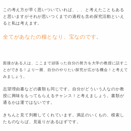
この考え方が早く思いついていれば、、、と考えたこともある
と思いますがそれが思いつくまでの過程も含め探究活動といえ
ると私は考えます。
全てがあなたの糧となり、宝なのです
。
面接がある人は、ここまで頑張った自分の努力を大学の教授に話すこ
とができる！より一層、自分のやりたい探究が広がる機会！と考えて
みましょう。
志望理由書などの書類も同じです。自分がどういう人なのか教
授に興味をもってもらえるチャンス！と考えましょう。書類が
通るかは運ではないです。
きちんと見て判断してくれています。満足のいくもの、模索し
たものならば、見返りがあるはずです。