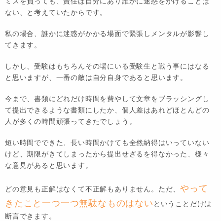
ミスを負っても、責任は自分にあり誰かに迷惑をかけることは
ない、と考えていたからです。
私の場合、誰かに迷惑がかかる場面で緊張しメンタルが影響し
てきます。
しかし、受験はもちろんその場にいる受験生と戦う事にはなる
と思いますが、一番の敵は自分自身であると思います。
今まで、書類にどれだけ時間を費やして文章をブラッシングし
て提出できるような書類にしたか、個人差はあれどほとんどの
人が多くの時間頑張ってきたでしょう。
短い時間でできた、長い時間かけても全然納得はいっていない
けど、期限がきてしまったから提出せざるを得なかった、様々
な意見があると思います。
やって
どの意見も正解はなくて不正解もありません。ただ、
きたこと一つ一つ無駄なものはない
ということだけは
断言できます。