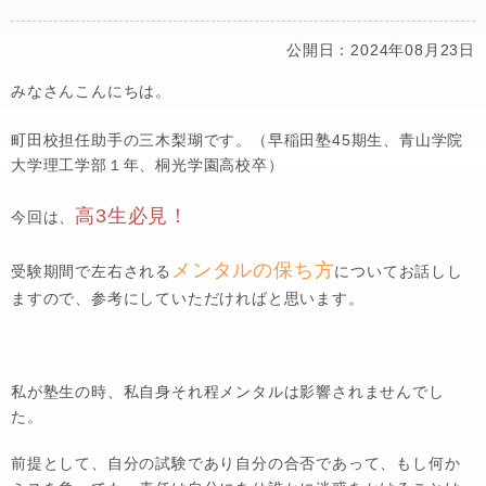
公開日：2024年08月23日
みなさんこんにちは。
町田校担任助手の三木梨瑚です。（早稲田塾45期生、青山学院
大学理工学部１年、桐光学園高校卒）
高3生必見！
今回は、
メンタルの保ち方
受験期間で左右される
についてお話しし
ますので、参考にしていただければと思います。
私が塾生の時、私自身それ程メンタルは影響されませんでし
た。
前提として、自分の試験であり自分の合否であって、もし何か