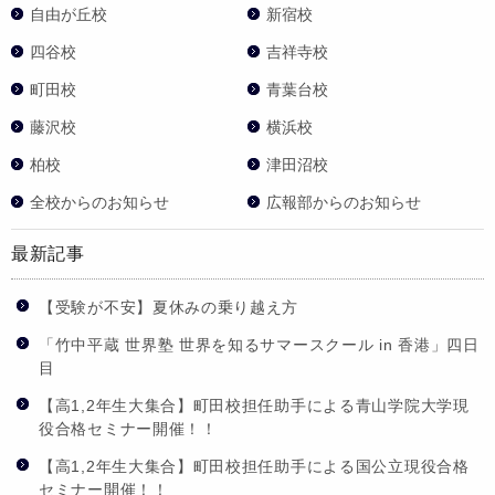
自由が丘校
新宿校
四谷校
吉祥寺校
町田校
青葉台校
藤沢校
横浜校
柏校
津田沼校
全校からのお知らせ
広報部からのお知らせ
最新記事
【受験が不安】夏休みの乗り越え方
「竹中平蔵 世界塾 世界を知るサマースクール in 香港」四日
目
【高1,2年生大集合】町田校担任助手による青山学院大学現
役合格セミナー開催！！
【高1,2年生大集合】町田校担任助手による国公立現役合格
セミナー開催！！