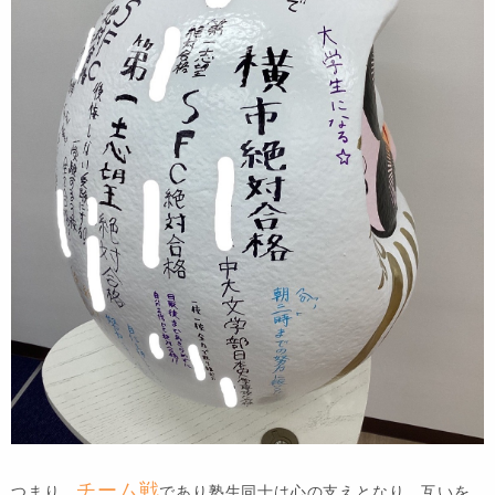
チーム戦
つまり、
であり塾生同士は心の支えとなり、互いを