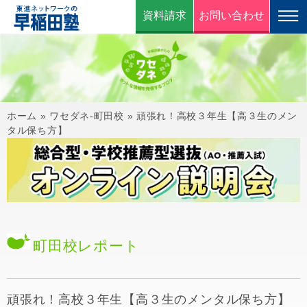
資料請求
お問い合わせ
ホーム
»
ワセダネ-町田校
»
頑張れ！高校３年生【高３生のメン
タル保ち方】
町田校
レポート
頑張れ！高校３年生【高３生のメンタル保ち方】