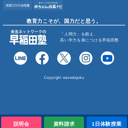
教育力こそが、国力だと思う。
「人間力」を鍛え、
高い学力を身につける早稲田塾
Copyright wasedajuku
説明会
資料請求
1日体験授業