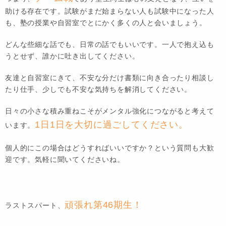
助ける存在です。試験がまだ始まらない人も試験中になった人
も、塾の授業や自習室でとにかく多くの人と会いましょう。
どんな些細な話でも、日常の話でもいいです。一人で抱え込も
うとせず、誰かに吐き出してください。
友達と自習室にきて、不安な分だけ書類に向き合ったり相談し
たり仕手、少しでも不安な気持ちを解消してください。
日々の小さな積み重ねこそがメンタル強化につながると考えて
1日1日を大切に過ごしてください。
います。
個人的にこの場合はどうすればいいですか？という質問も大歓
迎です。気軽に聞いてくださいね。
頑張れ第46期生！
ラストスパート、