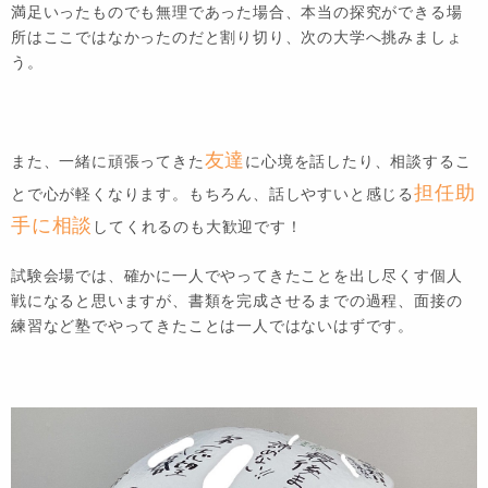
満足いったものでも無理であった場合、本当の探究ができる場
所はここではなかったのだと割り切り、次の大学へ挑みましょ
う。
友達
また、一緒に頑張ってきた
に心境を話したり、相談するこ
担任助
とで心が軽くなります。もちろん、話しやすいと感じる
手に相談
してくれるのも大歓迎です！
試験会場では、確かに一人でやってきたことを出し尽くす個人
戦になると思いますが、書類を完成させるまでの過程、面接の
練習など塾でやってきたことは一人ではないはずです。