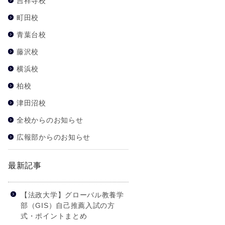
吉祥寺校
町田校
青葉台校
藤沢校
横浜校
柏校
津田沼校
全校からのお知らせ
広報部からのお知らせ
最新記事
【法政大学】グローバル教養学
部（GIS）自己推薦入試の方
式・ポイントまとめ