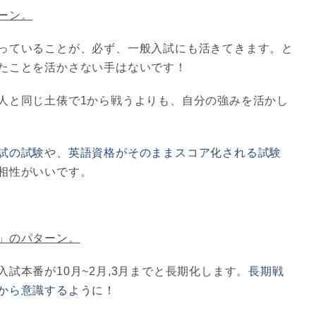
ーン。
っていることが、必ず、一般入試にも活きてきます。と
たことを活かさない手はないです！
人と同じ土俵で1から戦うよりも、自分の強みを活かし
試の試験
や、
英語資格がそのままスコア化される試験
相性がいいです。
」のパターン。
試本番が10月~2月,3月までと長期化します。
長期戦
から意識するように！