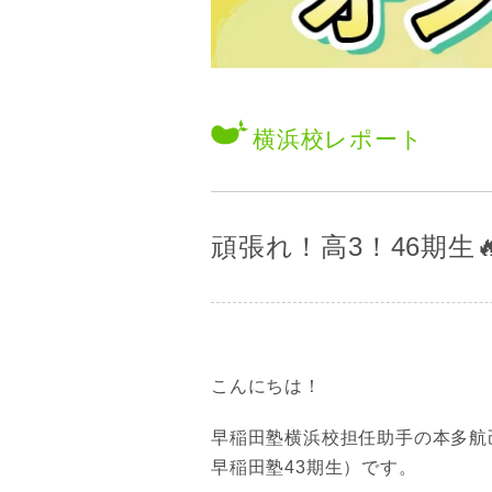
横浜校
レポート
頑張れ！高3！46期生
こんにちは！
早稲田塾横浜校担任助手の本多航
早稲田塾43期生）です。