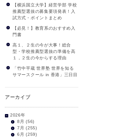
【横浜国立大学】経営学部 学校
推薦型選抜の募集要項発表！入
試方式・ポイントまとめ
【必見！】教育系のおすすめ入
門書
高１、２生の今が大事！総合
型・学校推薦型選抜の準備を高
１，２生の今からする理由
「竹中平蔵 世界塾 世界を知る
サマースクール in 香港」三日目
アーカイブ
2026年
8月
(56)
7月
(255)
6月
(259)