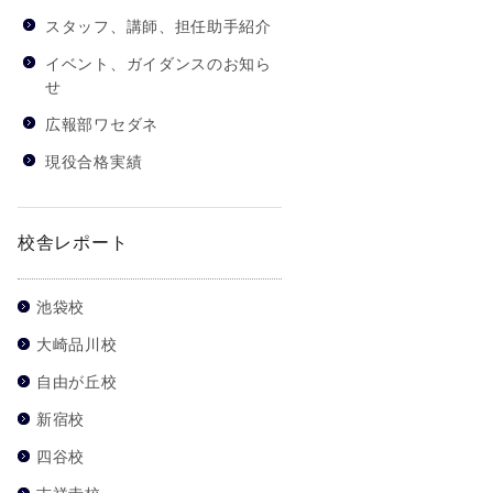
スタッフ、講師、担任助手紹介
イベント、ガイダンスのお知ら
せ
広報部ワセダネ
現役合格実績
校舎レポート
池袋校
大崎品川校
自由が丘校
新宿校
四谷校