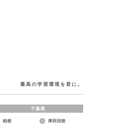
最高の学習環境を君に。
千葉県
柏校
津田沼校