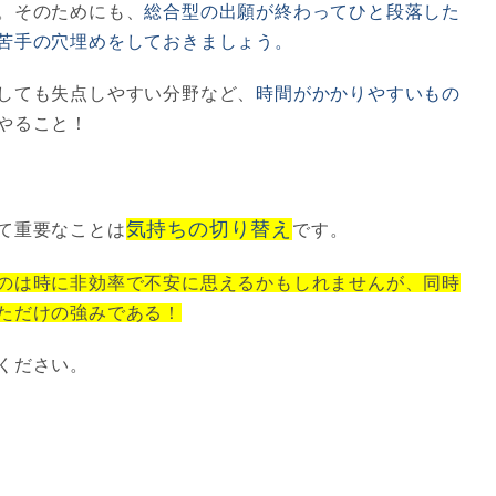
。そのためにも、
総合型の出願が終わってひと段落した
苦手の穴埋めをしておきましょう。
しても失点しやすい分野など、
時間がかかりやすいもの
やること！
気持ちの切り替え
て重要なことは
です。
のは時に非効率で不安に思えるかもしれませんが、同時
ただけの強みである！
ください。