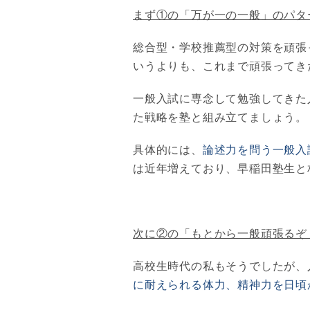
まず①の「万が一の一般」のパタ
総合型・学校推薦型の対策を頑張
いうよりも、これまで頑張ってき
一般入試に専念して勉強してきた
た戦略を塾と組み立てましょう。
具体的には、
論述力を問う一般入
は近年増えており、早稲田塾生と
次に②の「もとから一般頑張るぞ
高校生時代の私もそうでしたが、入
に耐えられる体力、精神力を日頃