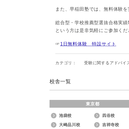
また、早稲田塾では、無料体験を
総合型・学校推薦型選抜合格実績
という方は是非気軽にご参加くだ
☞
1日無料体験 特設サイト
カテゴリ：
受験に関するアドバイ
校舎一覧
東京都
池袋校
四谷校
大崎品川校
吉祥寺校