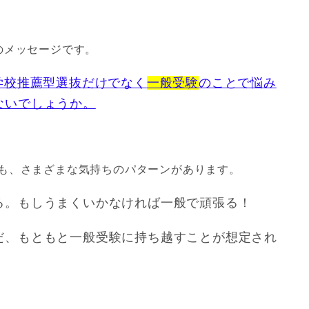
のメッセージです。
学校推薦型選抜だけでなく
一般受験
のことで悩み
ないでしょうか。
も、さまざまな気持ちのパターンがあります。
る。もしうまくいかなければ一般で頑張る！
だ、もともと一般受験に持ち越すことが想定され