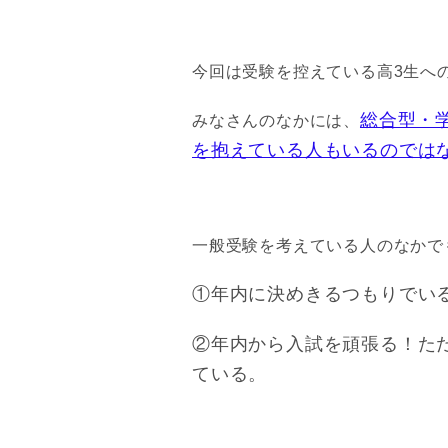
今回は受験を控えている高3生へ
総合型・
みなさんのなかには、
を抱えている人もいるのでは
一般受験を考えている人のなかで
①年内に決めきるつもりでい
②年内から入試を頑張る！た
ている。