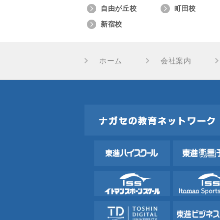
自由が丘校
町田校
新宿校
ホーム
会社案内