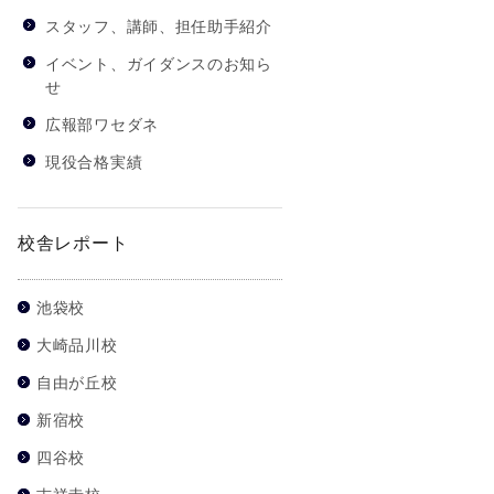
スタッフ、講師、担任助手紹介
イベント、ガイダンスのお知ら
せ
広報部ワセダネ
現役合格実績
校舎レポート
池袋校
大崎品川校
自由が丘校
新宿校
四谷校