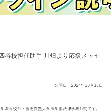
】四谷校担任助手 川畑より応援メッセ
公開日：2024年10月16日
田学園高校卒・慶應義塾大学法学部法律学科1年)です。