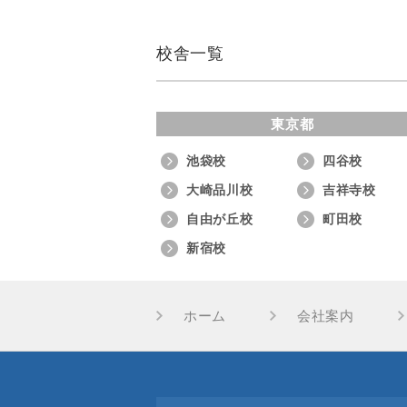
校舎一覧
東京都
池袋校
四谷校
大崎品川校
吉祥寺校
自由が丘校
町田校
新宿校
ホーム
会社案内