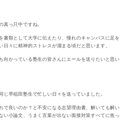
の真っ只中ですね。
を書類として大学に伝えたり、憧れのキャンパスに足を
い日々に精神的ストレスが溜まる頃だと思います。
ち向かっている塾生の皆さんにエールを送りたいと思い
同じ早稲田塾生で忙しい日々を送っていました。
れで良いのか？と不安になる志望理由書、解いても解い
ない小論文、うまく言葉が出ない面接対策すべてに焦っ