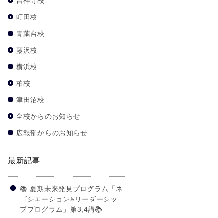
吉祥寺校
町田校
青葉台校
藤沢校
横浜校
柏校
津田沼校
全校からのお知らせ
広報部からのお知らせ
最新記事
📚 夏期未来発見プログラム「ネ
ゴシエーション&リーダーシッ
ププログラム」第3,4講📚