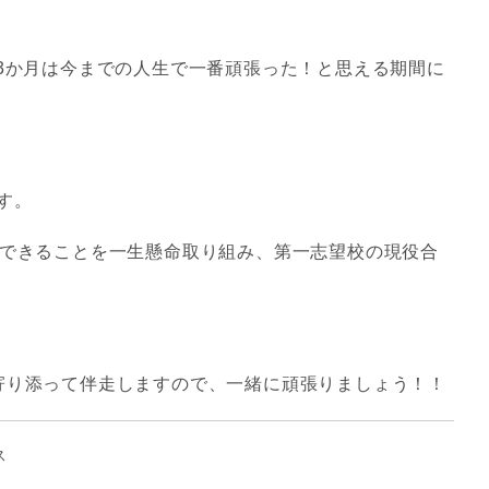
-3か月は今までの人生で一番頑張った！と思える期間に
す。
にできることを
一生懸命
取り組み、
第一志望校の現役合
寄り添って伴走しますので、一緒に頑張りましょう！！
ス