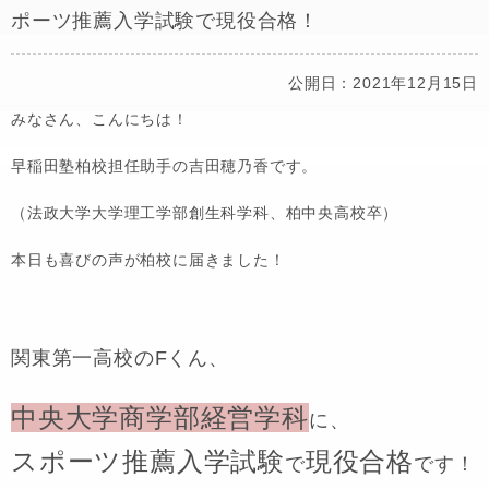
ポーツ推薦入学試験で現役合格！
公開日：2021年12月15日
みなさん、こんにちは！
早稲田塾柏校担任助手の吉田穂乃香です。
（法政大学大学理工学部創生科学科、柏中央高校卒）
本日も喜びの声が柏校に届きました！
関東第一高校のFくん
、
中央大学商学部経営学科
に、
スポーツ推薦入学試験
現役合格
で
です！