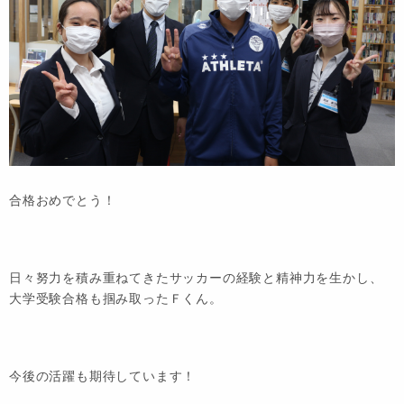
合格おめでとう！
日々努力を積み重ねてきたサッカーの経験と精神力を生かし、
大学受験合格も掴み取ったＦくん。
今後の活躍も期待しています！