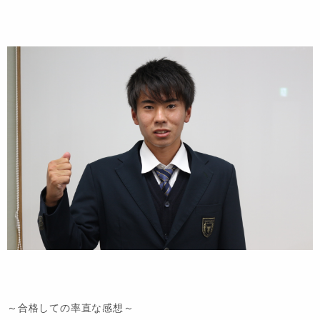
～合格しての率直な感想～