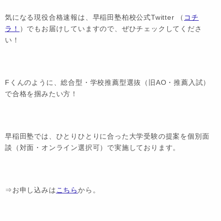
気になる現役合格速報は、早稲田塾柏校公式Twitter （
コチ
ラ！
）でもお届けしていますので、ぜひチェックしてくださ
い！
Fくんのように、総合型・学校推薦型選抜（旧AO・推薦入試）
で合格を掴みたい方！
早稲田塾では、ひとりひとりに合った大学受験の提案を個別面
談（対面・オンライン選択可）で実施しております。
⇒お申し込みは
こちら
から。