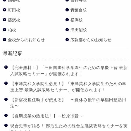
四谷校
吉祥寺校
町田校
青葉台校
藤沢校
横浜校
柏校
津田沼校
全校からのお知らせ
広報部からのお知らせ
最新記事
【完全無料！】「三田国際科学学園生のための早慶上智 最新
入試攻略セミナー」が開催されます！
【東洋英和女学院生必見！】「東洋英和女学院生のための早
慶上智 最新入試攻略セミナー」が開催されます！
【新宿校担任助手が伝える】 〜夏休み後半の早稲田塾活用
法〜
【夏期授業の活用法！】～松原凜音～
現合先輩が語る！ 部活生ための総合型選抜攻略セミナーを実