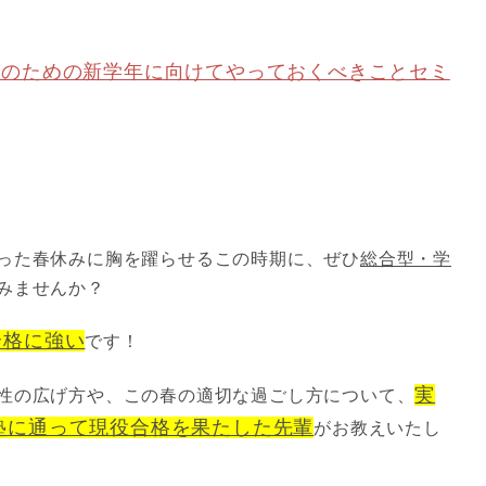
生のための新学年に向けてやっておくべきことセミ
った春休みに胸を躍らせるこの時期に、ぜひ
総合型・学
みませんか？
合格に強い
です！
実
性の広げ方や、この春の適切な過ごし方について、
塾に通って現役合格を果たした先輩
がお教えいたし