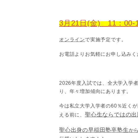
3月21日(金) 11：00-
オンライン
で実施予定です。
お電話よりお気軽にお申し込みく
2026年度入試では、全大学入
り、年々増加傾向にあります。
今は私立大学入学者の60％近く
聖心生ならではの出
える前に、
聖心出身の早稲田塾卒塾生
か