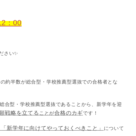
12：00
ださい✨
学者の約半数が総合型・学校推薦型選抜での合格者とな
が総合型・学校推薦型選抜であることから、新学年を迎
願戦略を立てる
合格のカギ
ことが
です！
「新学年に向けてやっておくべきこと」
ら
について