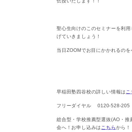
伝授いたします！！
聖心生向けのこのセミナーを利用
げていきましょう！
当日ZOOMでお目にかかれるのを
早稲田塾四谷校の詳しい情報は
こ
フリーダイヤル 0120-528-205
総合型・学校推薦型選抜(AO・
会へ！お申し込みは
こちら
から！