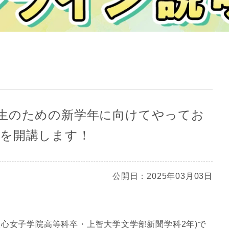
生のための新学年に向けてやってお
を開講します！
公開日：2025年03月03日
聖心女子学院高等科卒・上智大学文学部新聞学科2年)で