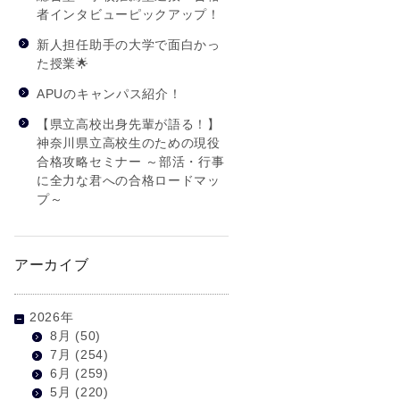
者インタビューピックアップ！
新人担任助手の大学で面白かっ
た授業🌟
APUのキャンパス紹介！
【県立高校出身先輩が語る！】
神奈川県立高校生のための現役
合格攻略セミナー ～部活・行事
に全力な君への合格ロードマッ
プ～
アーカイブ
2026年
8月
(50)
7月
(254)
6月
(259)
5月
(220)