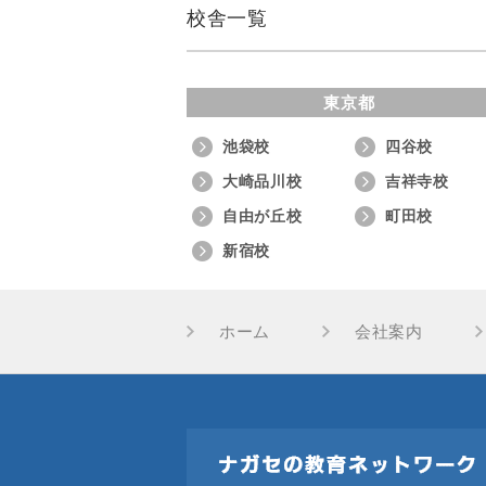
校舎一覧
東京都
池袋校
四谷校
大崎品川校
吉祥寺校
自由が丘校
町田校
新宿校
ホーム
会社案内