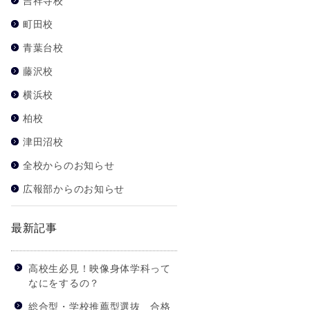
吉祥寺校
町田校
青葉台校
藤沢校
横浜校
柏校
津田沼校
全校からのお知らせ
広報部からのお知らせ
最新記事
高校生必見！映像身体学科って
なにをするの？
総合型・学校推薦型選抜 合格