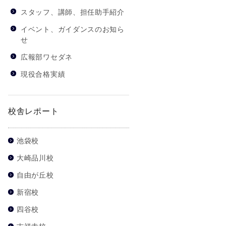
スタッフ、講師、担任助手紹介
イベント、ガイダンスのお知ら
せ
広報部ワセダネ
現役合格実績
校舎レポート
池袋校
大崎品川校
自由が丘校
新宿校
四谷校