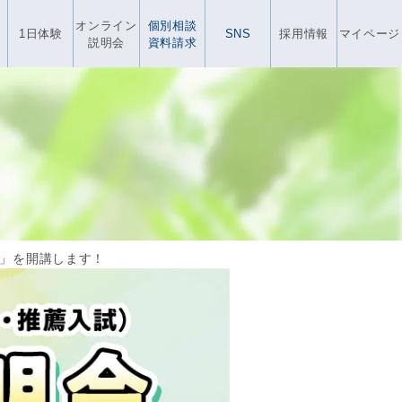
オンライン
個別相談
1日体験
SNS
採用情報
マイページ
説明会
資料請求
」を開講します！