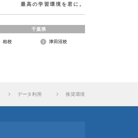
最高の学習環境を君に。
千葉県
柏校
津田沼校
データ利用
推奨環境