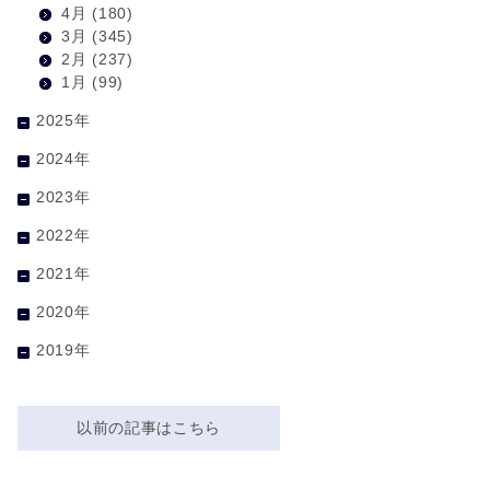
4月
(180)
3月
(345)
2月
(237)
1月
(99)
2025年
2024年
2023年
2022年
2021年
2020年
2019年
以前の記事はこちら