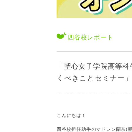
四谷校
レポート
「聖心女子学院高等科
くべきことセミナー」
こんにちは！
四谷校担任助手のマドレン蘭奈(