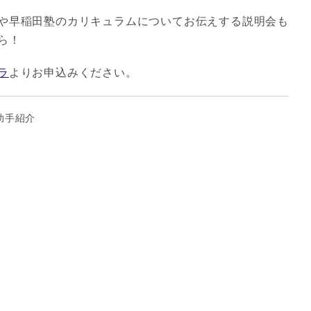
や早稲田塾のカリキュラムについてお伝えする説明会も
ら！
ラ
よりお申込みください。
助手紹介