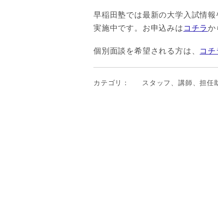
早稲田塾では最新の大学入試情報
実施中です。お申込みは
コチラ
か
個別面談を希望される方は、
コチ
カテゴリ：
スタッフ、講師、担任