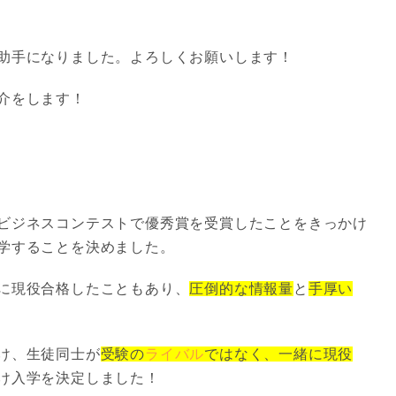
。
助手になりました。よろしくお願いします！
介をします！
ビジネスコンテストで優秀賞を受賞したことをきっかけ
学することを決めました。
に現役合格したこともあり、
圧倒的な情報量
と
手厚い
け、生徒同士が
受験の
ライバル
ではなく、一緒に現役
け入学を決定しました！