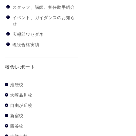
スタッフ、講師、担任助手紹介
イベント、ガイダンスのお知ら
せ
広報部ワセダネ
現役合格実績
校舎レポート
池袋校
大崎品川校
自由が丘校
新宿校
四谷校