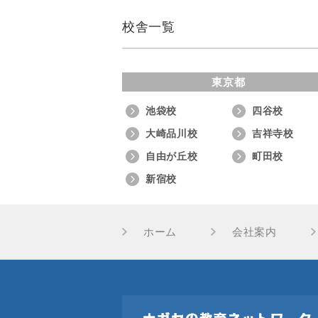
校舎一覧
東京都
池袋校
四谷校
大崎品川校
吉祥寺校
自由が丘校
町田校
新宿校
ホーム
会社案内