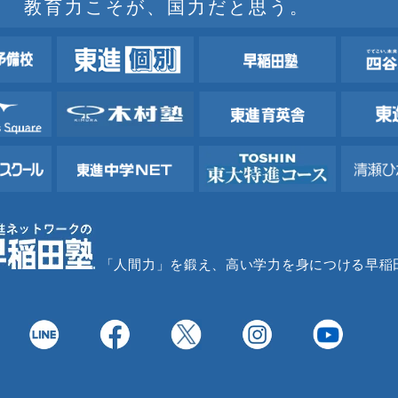
教育力こそが、国力だと思う。
「人間力」を鍛え、高い学力を身につける早稲