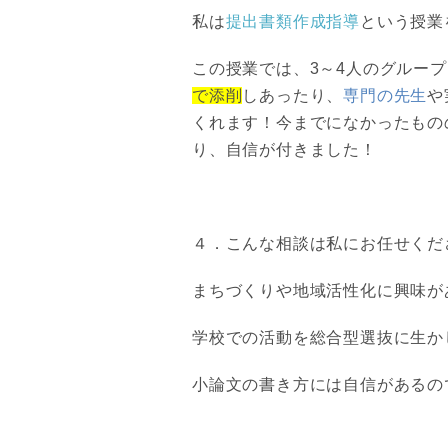
私は
提出書類作成指導
という授業
この授業では、3～4人のグルー
で添削
しあったり、
専門の先生
や
くれます！今までになかったもの
り、自信が付きました！
４．こんな相談は私にお任せくだ
まちづくりや地域活性化に興味が
学校での活動を総合型選抜に生か
小論文の書き方には自信があるの