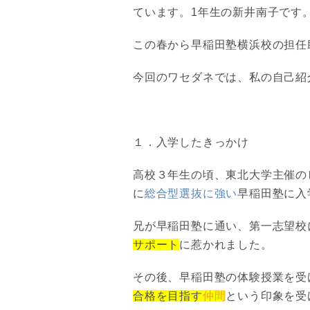
ています。1年生の新井南子です
この春から早稲田塾横浜校の担任
今回のワセダネでは、私の自己紹
１．入学したきっかけ
高校３年生の頃、東北大学主催の
に
総合型選抜に強い
早稲田塾に入
兄が早稲田塾に通い、第一志望校
サポート
に惹かれました。
その後、早稲田塾の体験授業を受
合格を目指す
仲間
という印象を受