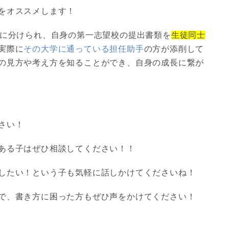
をオススメします！
プに分けられ、自身の第一志望校の提出書類を
生徒同士
実際に
その大学に通っている担任助手
の方が添削して
の見方や考え方を知ることができ、自身の成長に繋が
さい！
ある子はぜひ相談してください！！
したい！という子も気軽に話しかけてくださいね！
で、書き方に困った方もぜひ声をかけてください！