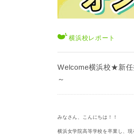
横浜校
レポート
Welcome横浜校★
～
みなさん、こんにちは！！
横浜女学院高等学校を卒業し、現