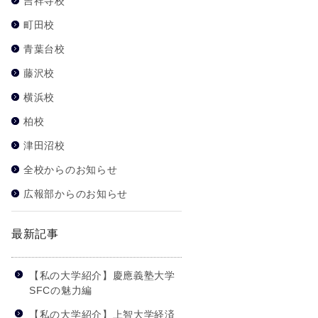
吉祥寺校
町田校
青葉台校
藤沢校
横浜校
柏校
津田沼校
全校からのお知らせ
広報部からのお知らせ
最新記事
【私の大学紹介】慶應義塾大学
SFCの魅力編
【私の大学紹介】上智大学経済