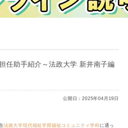
新任担任助手紹介～法政大学 新井南子編
公開日：2025年04月19日
在
法政大学現代福祉学部福祉コミュニティ学科
に通っ