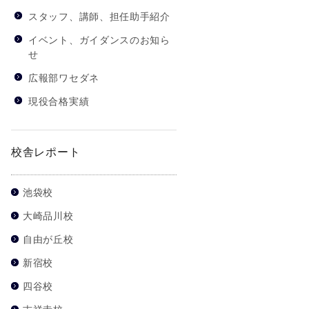
スタッフ、講師、担任助手紹介
イベント、ガイダンスのお知ら
せ
広報部ワセダネ
現役合格実績
校舎レポート
池袋校
大崎品川校
自由が丘校
新宿校
四谷校