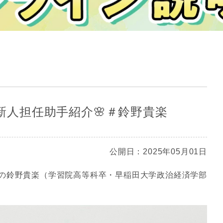
 新人担任助手紹介🌸＃鈴野貴楽
公開日：2025年05月01日
の鈴野貴楽（学習院高等科卒・早稲田大学政治経済学部