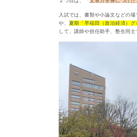
２つ目は、「
文章力を身につけた
入試では、書類や小論文などの場
や、
夏期「早稲田（政治経済）グ
して、講師や担任助手、塾生同士