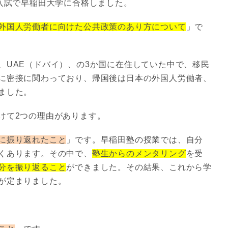
)入試で早稲田大学に合格しました。
外国人労働者に向けた公共政策のあり方について
」で
、UAE（ドバイ）、の3か国に在住していた中で、移民
に密接に関わっており、帰国後は日本の外国人労働者、
ました。
けて2つの理由があります。
に振り返れたこと
」です。早稲田塾の授業では、自分
くあります。その中で、
塾生からのメンタリング
を受
分を振り返ること
ができました。その結果、これから学
が定まりました。