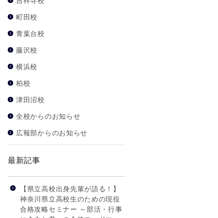
吉祥寺校
町田校
青葉台校
藤沢校
横浜校
柏校
津田沼校
全校からのお知らせ
広報部からのお知らせ
最新記事
【県立高校出身先輩が語る！】
神奈川県立高校生のための現役
合格攻略セミナー ～部活・行事