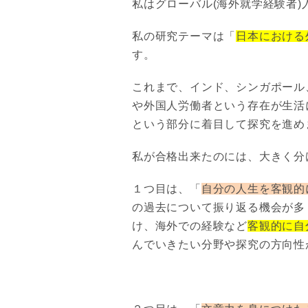
私はグローバル(海外就学経験者
私の研究テーマは「
日本における
す。
これまで、インド、シンガポール
や外国人労働者という存在が生活
という部分に着目して探究を進め
私が合格出来たのには、大きく分
１つ目は、「
自分の人生を客観的
の過去について振り返る機会が多
け、海外での経験など
客観的に自
んでいきたい分野や探究の方向性