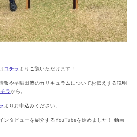
は
コチラ
よりご覧いただけます！
情報や早稲田塾のカリキュラムについてお伝えする説明
コチラ
から。
ラ
よりお申込みください。
ンタビューを紹介するYouTubeを始めました！ 動画