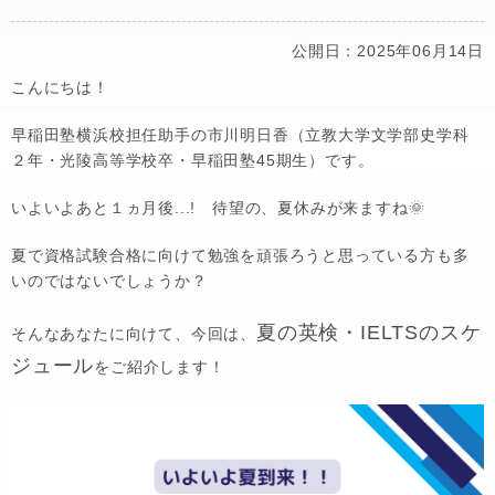
公開日：2025年06月14日
こんにちは！
早稲田塾横浜校担任助手の市川明日香（立教大学文学部史学科
２年・光陵高等学校卒・早稲田塾45期生）です。
いよいよあと１ヵ月後...! 待望の、夏休みが来ますね🌞
夏で資格試験合格に向けて勉強を頑張ろうと思っている方も多
いのではないでしょうか？
夏の英検・IELTS
のスケ
そんなあなたに向けて、今回は、
ジュール
をご紹介します！