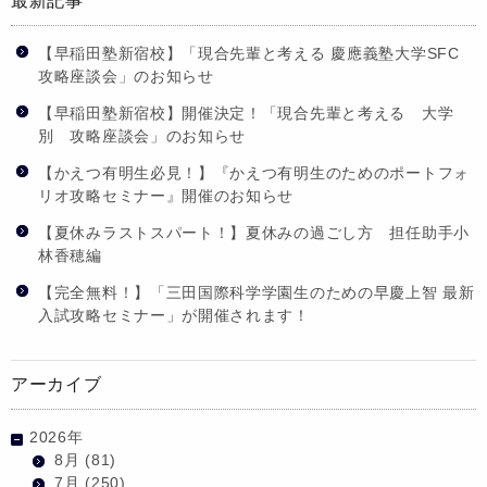
最新記事
【早稲田塾新宿校】「現合先輩と考える 慶應義塾大学SFC
攻略座談会」のお知らせ
【早稲田塾新宿校】開催決定！「現合先輩と考える 大学
別 攻略座談会」のお知らせ
【かえつ有明生必見！】『かえつ有明生のためのポートフォ
リオ攻略セミナー』開催のお知らせ
【夏休みラストスパート！】夏休みの過ごし方 担任助手小
林香穂編
【完全無料！】「三田国際科学学園生のための早慶上智 最新
入試攻略セミナー」が開催されます！
アーカイブ
2026年
8月
(81)
7月
(250)