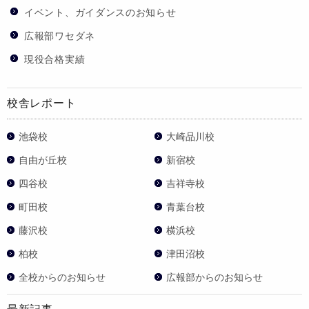
イベント、ガイダンスのお知らせ
広報部ワセダネ
現役合格実績
校舎レポート
池袋校
大崎品川校
自由が丘校
新宿校
四谷校
吉祥寺校
町田校
青葉台校
藤沢校
横浜校
柏校
津田沼校
全校からのお知らせ
広報部からのお知らせ