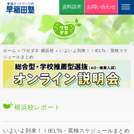
資料請求
お問い合わせ
ホーム
»
ワセダネ-横浜校
»
いよいよ到来！！IELTs・英検スケ
ジュールまとめ
横浜校
レポート
いよいよ到来！！IELTs・英検スケジュールまとめ