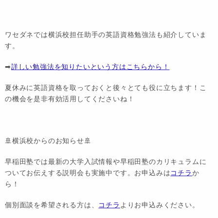
ワセダネでは横浜校担任助手の英語資格勉強法も紹介していま
す。
➡
詳しい勉強法を知りたいという方はこちらから！
夏休みに英語資格を取っておくと後々とても役に立ちます！こ
の機会を是非有効活用してくださいね！
🚢横浜校からのお知らせ🚢
早稲田塾では最新の大学入試情報や早稲田塾のカリキュラムに
ついてお伝えする説明会も実施中です。お申込みは
コチラ
か
ら！
個別面談を希望される方は、
コチラ
よりお申込みください。