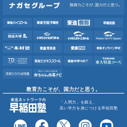
教育力こそが、国力だと思う。
「人間力」を鍛え、
高い学力を身につける早稲田塾