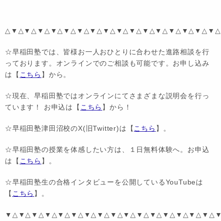
△▼△▼△▼△▼△▼△▼△▼△▼△▼△▼△▼△▼△▼△▼△▼△▼△
☆早稲田塾では、皆様お一人おひとりに合わせた進路相談を行
っております。オンラインでのご相談も可能です。お申し込み
は【
こちら
】から。
☆現在、早稲田塾ではオンラインにてさまざまな説明会を行っ
ています！ お申込は【
こちら
】から！
☆早稲田塾津田沼校のX(旧Twitter)は【
こちら
】。
☆早稲田塾の授業を体感したい方は、１日無料体験へ。お申込
は【
こちら
】。
☆早稲田塾生の合格インタビューを公開しているYouTubeは
【
こちら
】。
▼△▼△▼△▼△▼△▼△▼△▼△▼△▼△▼△▼△▼△▼△▼△▼△