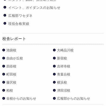
イベント、ガイダンスのお知らせ
広報部ワセダネ
現役合格実績
校舎レポート
池袋校
大崎品川校
自由が丘校
新宿校
四谷校
吉祥寺校
町田校
青葉台校
藤沢校
横浜校
柏校
津田沼校
全校からのお知らせ
広報部からのお知らせ