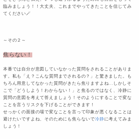
臨みましょう！！大丈夫、これまでやってきたことを信じてみ
てください🪄
～その２～
焦らない！
本番では自分が意図していなかった質問をされることがありま
す。私も「え？こんな質問までされるの？」と驚きました。も
ちろん用意してなかった質問がきたら焦りますよね...しかしそ
こで「どうしよう！わからない！」と焦るのではなく、冷静に
質問の意図を考えて答えましょう！そのようにすることで変な
ことを言うリスクを下げることができます！
せっかくの面接の場で変なことを言って印象が悪くなることは
避けたいですよね、そのためにも焦らないで
冷静
に考えてみま
しょう！