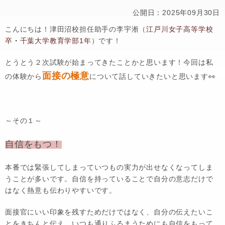
公開日：2025年09月30日
こんにちは！津田沼校担任助手の李宇淅（
江戸川女子高等学校
卒
・
千葉大学教育学部1年
）です！
とうとう２次試験が始まってきたことかと思います！今回は私
面接の極意
の体験から
について話していきたいと思います👀
～その１～
自信をもつ！
本番では緊張してしまっていつもの実力が出せなくなってしま
うことが多いです。自信を持っていることで自分の意志だけで
はなく熱意も伝わりやすいです。
面接官にいい印象を残すためだけではなく、自分の伝えたいこ
とをきちんと伝え、いつも通りふるまうためにも自信をもって