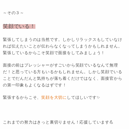
～その３～
笑顔でいる！
緊張してしまうのは当然です。しかしリラックスもしていなけ
れば伝えたいことが伝わらなくなってしまうかもしれません。
緊張しているからこそ笑顔で面接をしてみましょう！
面接の前はプレッシャーがすごいから笑顔でいるなんて無理
だ！と思っている方もいるかもしれません。しかし笑顔でいる
ことでだんだんと気持ちが落ち着くだけではなく、面接官から
の第一印象もよくなるはずです！
緊張するからこそ、
笑顔を大切に
してほしいです✨
これまでの努力はきっと裏切りません！応援しています💪