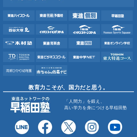
教育力こそが、国力だと思う。
「人間力」を鍛え、
高い学力を身につける早稲田塾