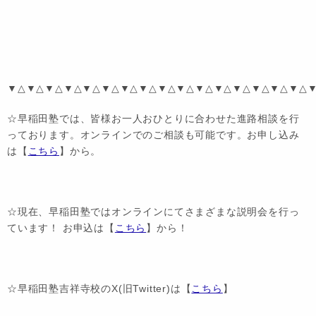
▼△▼△▼△▼△▼△▼△▼△▼△▼△▼△▼△▼△▼△▼△▼△▼△
☆早稲田塾では、皆様お一人おひとりに合わせた進路相談を行
っております。オンラインでのご相談も可能です。お申し込み
は【
こちら
】から。
☆現在、早稲田塾ではオンラインにてさまざまな説明会を行っ
ています！ お申込は【
こちら
】から！
☆早稲田塾吉祥寺校のX(旧Twitter)は【
こちら
】