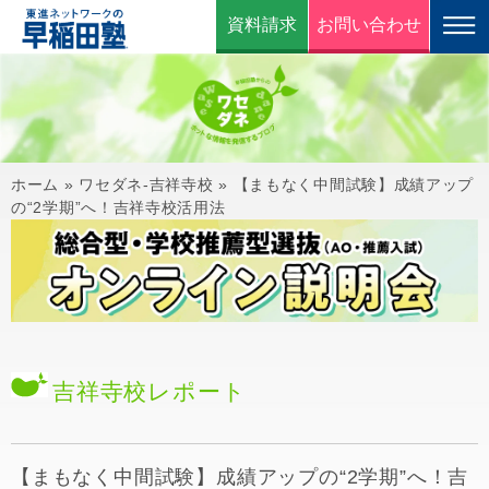
資料請求
お問い合わせ
ホーム
»
ワセダネ-吉祥寺校
»
【まもなく中間試験】成績アップ
の“2学期”へ！吉祥寺校活用法
吉祥寺校
レポート
【まもなく中間試験】成績アップの“2学期”へ！吉