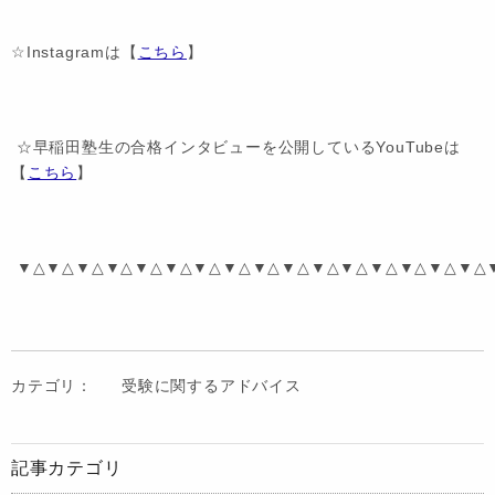
☆Instagramは【
こちら
】
☆早稲田塾生の合格インタビューを公開しているYouTubeは
【
こちら
】
▼△▼△▼△▼△▼△▼△▼△▼△▼△▼△▼△▼△▼△▼△▼△▼△
カテゴリ：
受験に関するアドバイス
記事カテゴリ