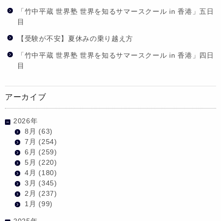
「竹中平蔵 世界塾 世界を知るサマースクール in 香港」五日
目
【受験が不安】夏休みの乗り越え方
「竹中平蔵 世界塾 世界を知るサマースクール in 香港」四日
目
アーカイブ
2026年
8月
(63)
7月
(254)
6月
(259)
5月
(220)
4月
(180)
3月
(345)
2月
(237)
1月
(99)
2025年