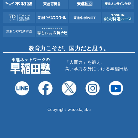
教育力こそが、国力だと思う。
「人間力」を鍛え、
高い学力を身につける早稲田塾
Copyright wasedajuku