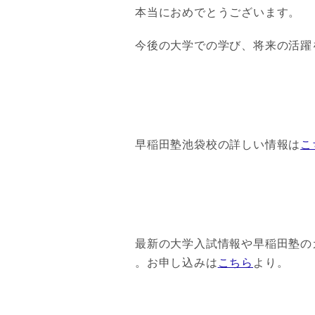
本当におめでとうございます。
今後の大学での学び、将来の活躍
早稲田塾池袋校の詳しい情報は
こ
最新の大学入試情報や早稲田塾の
。お申し込みは
こちら
より。