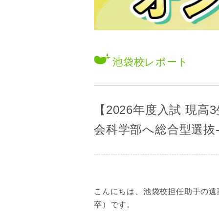
池袋校
レポート
【2026年度入試 現
会科学部へ総合型選抜
こんにちは、池袋校担任助手の遠
卒）です。