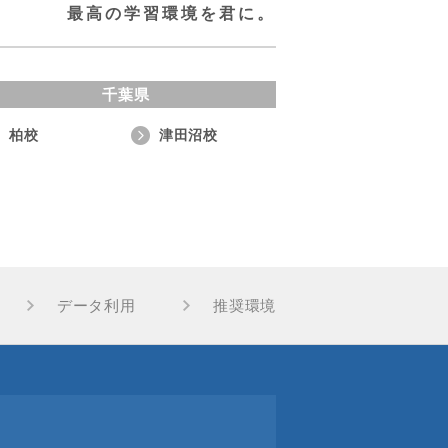
最高の学習環境を君に。
千葉県
柏校
津田沼校
データ利用
推奨環境