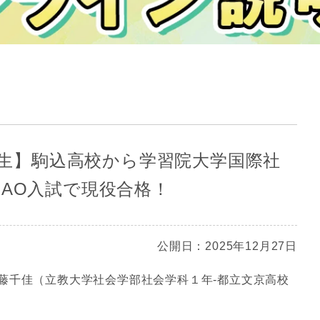
高3生】駒込高校から学習院大学国際社
‐AO入試で現役合格！
公開日：2025年12月27日
藤千佳（立教大学社会学部社会学科１年‐都立文京高校