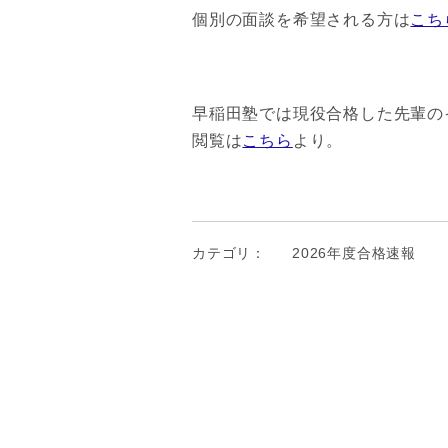
個別の面談を希望される方は
こち
早稲田塾では現役合格した先輩のイ
閲覧は
こちら
より。
カテゴリ：
2026年度合格速報