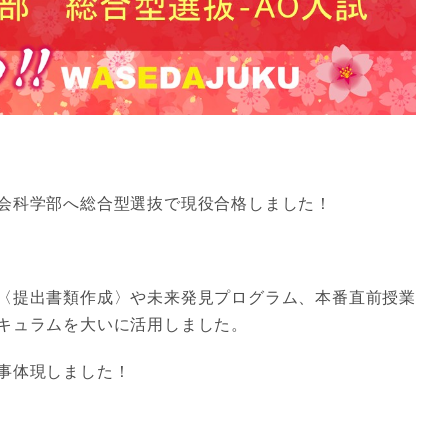
会科学部へ総合型選抜で現役合格しました！
〈提出書類作成〉や未来発見プログラム、本番直前授業
キュラムを大いに活用しました。
事体現しました！