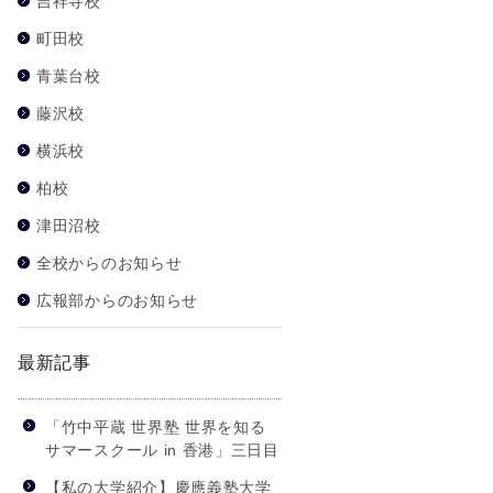
吉祥寺校
町田校
青葉台校
藤沢校
横浜校
柏校
津田沼校
全校からのお知らせ
広報部からのお知らせ
最新記事
「竹中平蔵 世界塾 世界を知る
サマースクール in 香港」三日目
【私の大学紹介】慶應義塾大学