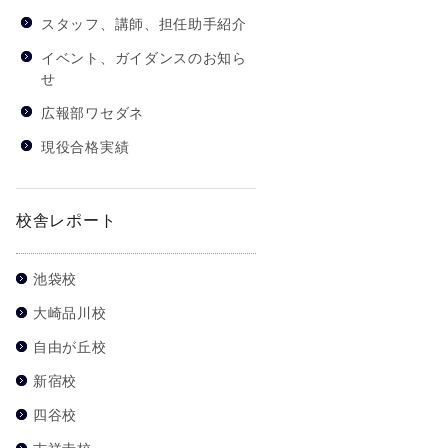
スタッフ、講師、担任助手紹介
イベント、ガイダンスのお知ら
せ
広報部ワセダネ
現役合格実績
校舎レポート
池袋校
大崎品川校
自由が丘校
新宿校
四谷校