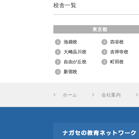
校舎一覧
東京都
池袋校
四谷校
大崎品川校
吉祥寺校
自由が丘校
町田校
新宿校
ホーム
会社案内