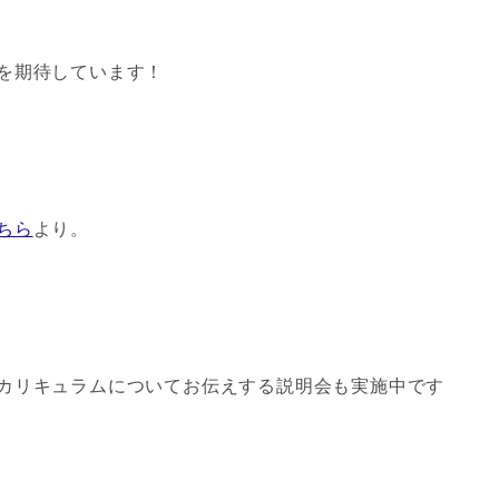
を期待しています！
ちら
より。
カリキュラムについてお伝えする説明会も実施中です