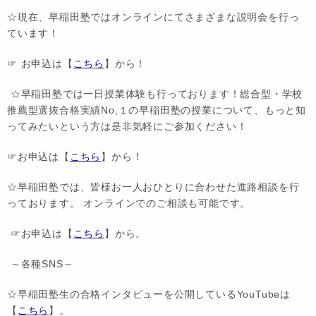
☆現在、早稲田塾ではオンラインにてさまざまな説明会を行っ
ています！
☞ お申込は【
こちら
】から！
☆早稲田塾では一日授業体験も行っております！総合型・学校
推薦型選抜合格実績No,１の早稲田塾の授業について、もっと知
ってみたいという方は是非気軽にご参加ください！
☞お申込は【
こちら
】から！
☆早稲田塾では、皆様お一人おひとりに合わせた進路相談を行
っております。 オンラインでのご相談も可能です。
☞お申込は【
こちら
】から。
～各種SNS～
☆早稲田塾生の合格インタビューを公開しているYouTubeは
【
こちら
】。