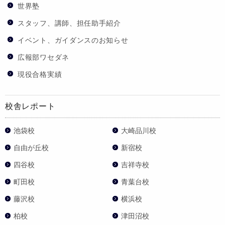
世界塾
スタッフ、講師、担任助手紹介
イベント、ガイダンスのお知らせ
広報部ワセダネ
現役合格実績
校舎レポート
池袋校
大崎品川校
自由が丘校
新宿校
四谷校
吉祥寺校
町田校
青葉台校
藤沢校
横浜校
柏校
津田沼校