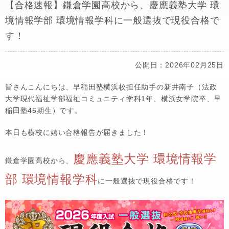
【合格速報】鎌倉学園高校から、慶應義塾大学 環
境情報学部 環境情報学科に一般選抜で現役合格で
す！
公開日：2026年02月25日
皆さんこんにちは、早稲田塾横浜校担任助手の新井南子（法政
大学現代福祉学部福祉コミュニティ学科1年、横浜女学院卒、早
稲田塾46期生）です。
本日も横校に嬉い合格報告が届きました！
慶應義塾大学 環境情報学
鎌倉学園高校から、
部 環境情報学科
に一般選抜で現役合格です！