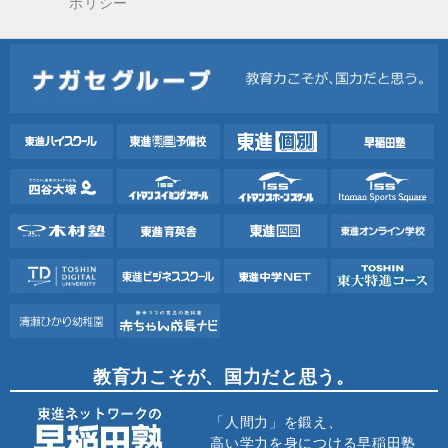
ポリシー
教育力こそが、国力だと思う。
「人間力」を鍛え、
高い学力を身につける早稲田塾