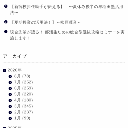
【新宿校担任助手が伝える】 〜夏休み後半の早稲田塾活用
法〜
【夏期授業の活用法！】～松原凜音～
現合先輩が語る！ 部活生ための総合型選抜攻略セミナーを実
施します！
アーカイブ
2026年
8月
(78)
7月
(252)
6月
(259)
5月
(220)
4月
(180)
3月
(345)
2月
(237)
1月
(99)
2025年