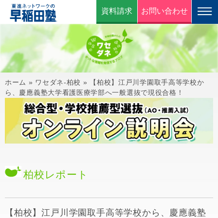
資料請求
お問い合わせ
ホーム
»
ワセダネ-柏校
»
【柏校】江戸川学園取手高等学校か
ら、慶應義塾大学看護医療学部へ一般選抜で現役合格！
柏校
レポート
【柏校】江戸川学園取手高等学校から、慶應義塾