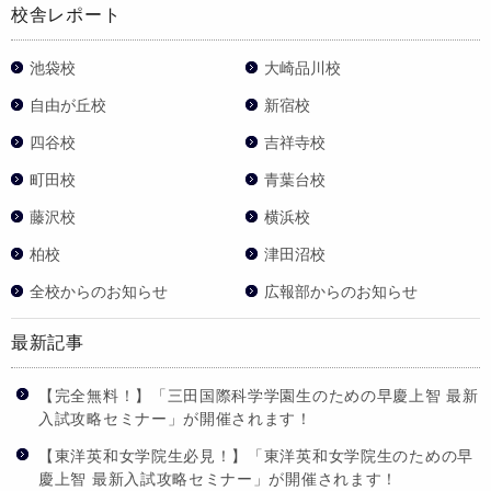
校舎レポート
池袋校
大崎品川校
自由が丘校
新宿校
四谷校
吉祥寺校
町田校
青葉台校
藤沢校
横浜校
柏校
津田沼校
全校からのお知らせ
広報部からのお知らせ
最新記事
【完全無料！】「三田国際科学学園生のための早慶上智 最新
入試攻略セミナー」が開催されます！
【東洋英和女学院生必見！】「東洋英和女学院生のための早
慶上智 最新入試攻略セミナー」が開催されます！