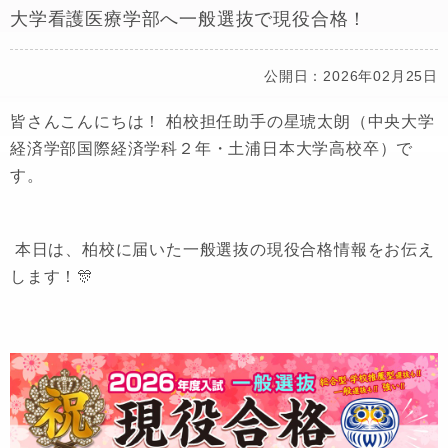
大学看護医療学部へ一般選抜で現役合格！
公開日：2026年02月25日
皆さんこんにちは！ 柏校担任助手の星琥太朗（中央大学
経済学部国際経済学科２年・土浦日本大学高校卒）で
す。
本日は、柏校に届いた一般選抜の現役合格情報をお伝え
します！🎊