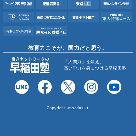
教育力こそが、国力だと思う。
「人間力」を鍛え、
高い学力を身につける早稲田塾
Copyright wasedajuku