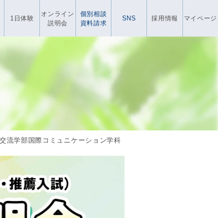
オンライン
個別相談
1日体験
SNS
採用情報
マイページ
説明会
資料請求
化交流学部国際コミュニケーション学科