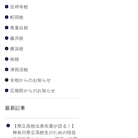
吉祥寺校
町田校
青葉台校
藤沢校
横浜校
柏校
津田沼校
全校からのお知らせ
広報部からのお知らせ
最新記事
【県立高校出身先輩が語る！】
神奈川県立高校生のための現役