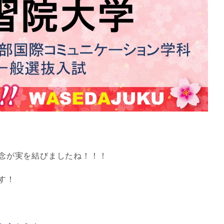
念が実を結びましたね！！！
す！