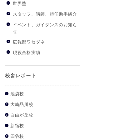
世界塾
スタッフ、講師、担任助手紹介
イベント、ガイダンスのお知ら
せ
広報部ワセダネ
現役合格実績
校舎レポート
池袋校
大崎品川校
自由が丘校
新宿校
四谷校