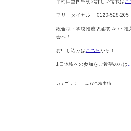
早稲田塾四谷校の詳しい情報は
こ
フリーダイヤル 0120-528-205
総合型・学校推薦型選抜(AO・
会へ！
お申し込みは
こちら
から！
1日体験への参加をご希望の方は
カテゴリ：
現役合格実績