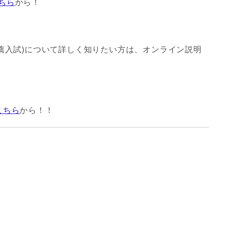
ちら
から！
推薦入試)について詳しく知りたい方は、オンライン説明
こちら
から！！