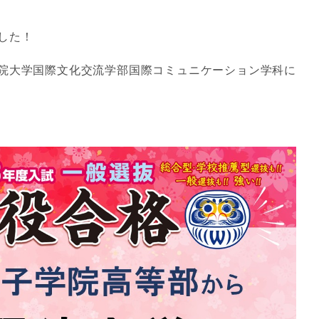
した！
院大学国際文化交流学部国際コミュニケーション学科に