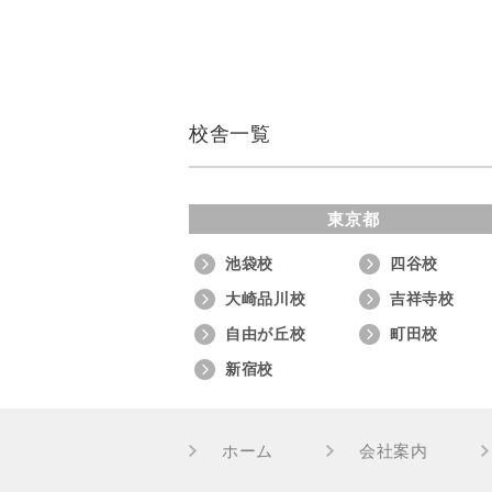
校舎一覧
東京都
池袋校
四谷校
大崎品川校
吉祥寺校
自由が丘校
町田校
新宿校
ホーム
会社案内