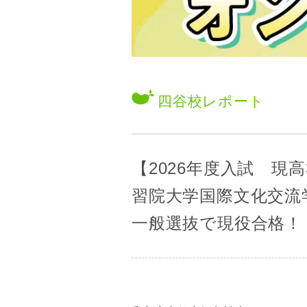
四谷校
レポート
【2026年度入試 現
習院大学国際文化交流
一般選抜で現役合格！