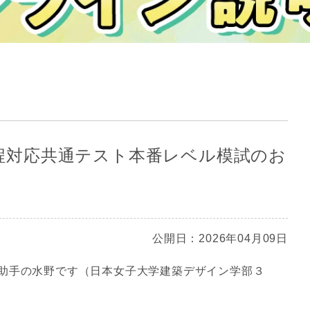
新課程対応共通テスト本番レベル模試のお
公開日：2026年04月09日
助手の水野です（日本女子大学建築デザイン学部３