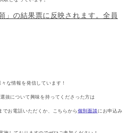
願」の結果票に反映されます。全員
様々な情報を発信しています！
型選抜について興味を持ってくださった方は
05 までお電話いただくか、こちらから
個別面談
にお申込み
実施しておりますのでぜひご参加ください！