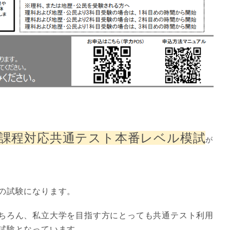
課程対応共通テスト本番レベル模試
が
の試験になります。
ちろん、私立大学を目指す方にとっても共通テスト利用
試験となっています。