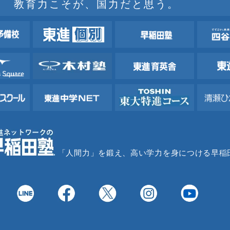
教育力こそが、国力だと思う。
「人間力」を鍛え、高い学力を身につける早稲