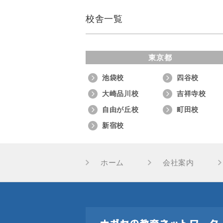
校舎一覧
東京都
池袋校
四谷校
大崎品川校
吉祥寺校
自由が丘校
町田校
新宿校
ホーム
会社案内