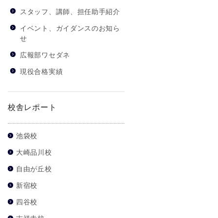
スタッフ、講師、担任助手紹介
イベント、ガイダンスのお知ら
せ
広報部ワセダネ
現役合格実績
校舎レポート
池袋校
大崎品川校
自由が丘校
新宿校
四谷校