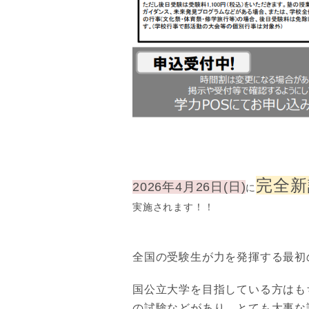
完全新
2026年4月26日(日)
に
実施されます！！
全国の受験生が力を発揮する最初
国公立大学を目指している方はも
の試験などがあり、とても大事な