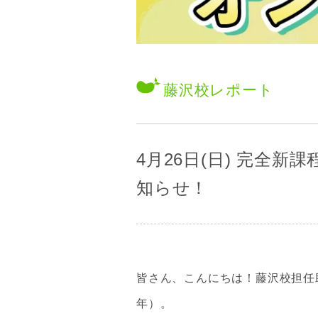
藤沢校
レポート
4月26日(日) 完全
知らせ！
皆さん、こんにちは！藤沢校担任
年）。