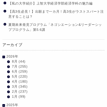
【私の大学紹介】上智大学経済学部経済学科の魅力編
【高3生必見！】出願まで一カ月！高3生がラストスパート注
意することは？
夏期未来発見プログラム「ネゴシエーション&リーダーシッ
ププログラム」第5.6講
アーカイブ
2026年
8月
(44)
7月
(255)
6月
(259)
5月
(220)
4月
(180)
3月
(345)
2月
(237)
1月
(99)
2025年