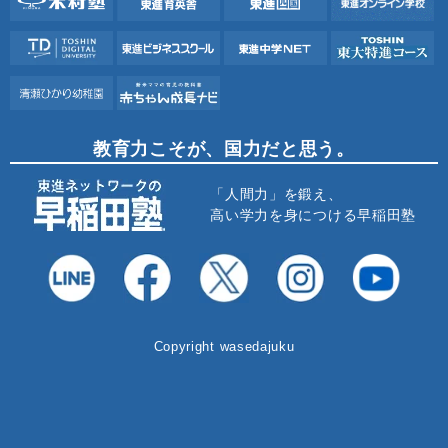
教育力こそが、国力だと思う。
「人間力」を鍛え、
高い学力を身につける早稲田塾
Copyright wasedajuku