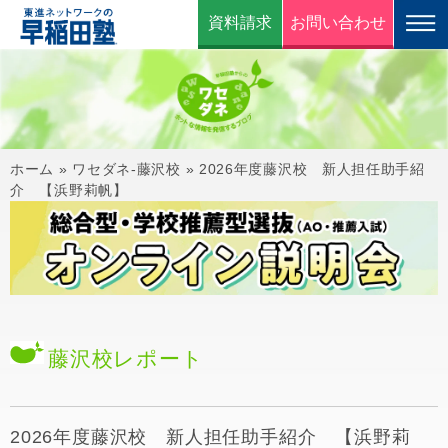
資料請求
お問い合わせ
ホーム
»
ワセダネ-藤沢校
»
2026年度藤沢校 新人担任助手紹
介 【浜野莉帆】
藤沢校
レポート
2026年度藤沢校 新人担任助手紹介 【浜野莉