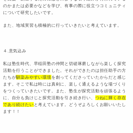
のかまたは必要かなどを学び、有事の際に役立つコミュニティ
について研究したいです。
また、地域実習も積極的に行っていきたいと考えています。
４.意気込み
私は塾生時代、早稲田塾の仲間と切磋琢磨しながら楽しく探究
活動を行うことができました。それができたのは担任助手の方
たちが
馴染みやすい環境
を創ってくださっていたからだと感じ
ます。そこで私は時には真剣に、楽しく通えるような場づくり
をつくっていきたいです。また、塾生が探究活動を頑張るよう
に、自分も負けじと探究活動を引き続き行い、
つねに輝く存在
であり続けたい
と考えています。どうぞよろしくお願いいたし
ます！！