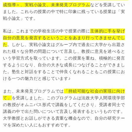
成指導＞、実戦小論文、未来発見プログラム
などを受講してい
ました。これらの授業の中で特に印象に残っている授業は「実
戦小論文」です。
私は、これまでの学校生活の中で授業の際に
主体的に手を挙げ
自分の意見を発言するということをあまり行ってきませんでし
た
。しかし、実戦小論文はグループ内で過去に大学から出題さ
れた様々な分野の問題について言及し、教授に意見を述べると
いう学習方式を取っています。この授業を重ね、積極的に発言
するようになり、自分の大きな成長につなげることができまし
た。塾生と対話をすることで仲良くなれることもこの授業にお
ける一つの魅力だと感じています♪
また、未来発見プログラムでは
「持続可能な社会の実現に向け
て」
を受講しました。このプログラムは法政大学人間環境学部
の教授がオムニバス形式で講義をしてくださり、受講者同士で
講義の中で出た問いについて言及し発表するというものです。
大学教授とお話しができる貴重な機会なので、自分の研究テー
マを深めたい人にもおすすめです。