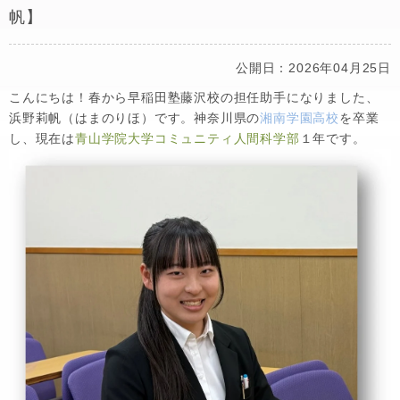
帆】
公開日：2026年04月25日
こんにちは！春から早稲田塾藤沢校の担任助手になりました、
浜野莉帆（はまのりほ）です。神奈川県の
湘南学園高校
を卒業
し、現在は
青山学院大学コミュニティ人間科学部
１年です。