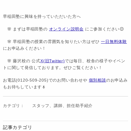
早稲田塾に興味を持っていただいた方へ
🌸 まずは早稲田塾の
オンライン説明会
にご参加ください😊
🌸 早稲田塾の授業の雰囲気を知りたい方はぜひ
一日無料体験
にお申込みください！
🌸 藤沢校の 公式
X(旧Twitter)
では毎日、校舎の様子やイベン
トに関して発信しております。ぜひご覧ください！
お電話(0120-509-205)でのお問い合わせや
個別相談
のお申込み
もお待ちしています🌷
カテゴリ：
スタッフ、講師、担任助手紹介
記事カテゴリ