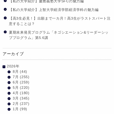
【私の大学紹介】慶應義塾大学SFCの魅力編
【私の大学紹介】上智大学経済学部経済学科の魅力編
【高3生必見！】出願まで一カ月！高3生がラストスパート注
意することは？
夏期未来発見プログラム「ネゴシエーション&リーダーシッ
ププログラム」第5.6講
アーカイブ
2026年
8月
(44)
7月
(255)
6月
(259)
5月
(220)
4月
(180)
3月
(345)
2月
(237)
1月
(99)