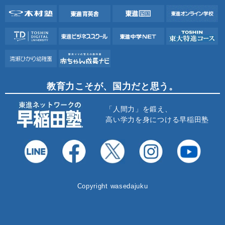
教育力こそが、国力だと思う。
「人間力」を鍛え、
高い学力を身につける早稲田塾
Copyright wasedajuku