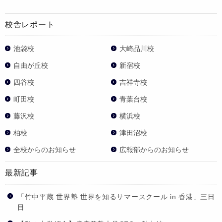
校舎レポート
池袋校
大崎品川校
自由が丘校
新宿校
四谷校
吉祥寺校
町田校
青葉台校
藤沢校
横浜校
柏校
津田沼校
全校からのお知らせ
広報部からのお知らせ
最新記事
「竹中平蔵 世界塾 世界を知るサマースクール in 香港」三日
目