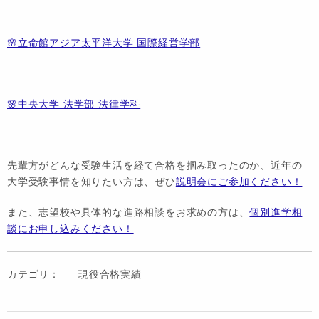
🌸立命館アジア太平洋大学 国際経営学部
🌸中央大学 法学部 法律学科
先輩方がどんな受験生活を経て合格を掴み取ったのか、近年の
大学受験事情を知りたい方は、ぜひ
説明会にご参加ください！
また、志望校や具体的な進路相談をお求めの方は、
個別進学相
談にお申し込みください！
カテゴリ：
現役合格実績