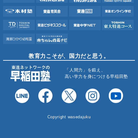
教育力こそが、国力だと思う。
「人間力」を鍛え、
高い学力を身につける早稲田塾
Copyright wasedajuku