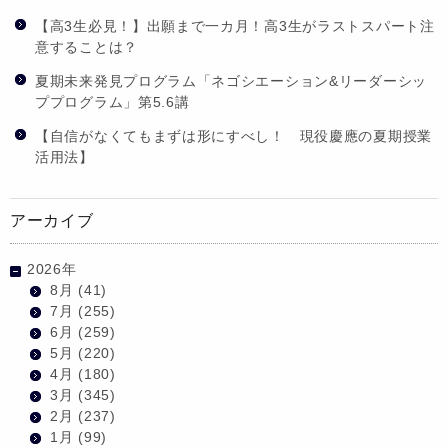
【高3生必見！】出願まで一カ月！高3生がラストスパート注
意することは？
夏期未来発見プログラム「ネゴシエーション&リーダーシッ
ププログラム」第5.6講
【自信がなくてもまずは形にすべし！ 現役慶應の夏期授業
活用法】
アーカイブ
2026年
8月
(41)
7月
(255)
6月
(259)
5月
(220)
4月
(180)
3月
(345)
2月
(237)
1月
(99)