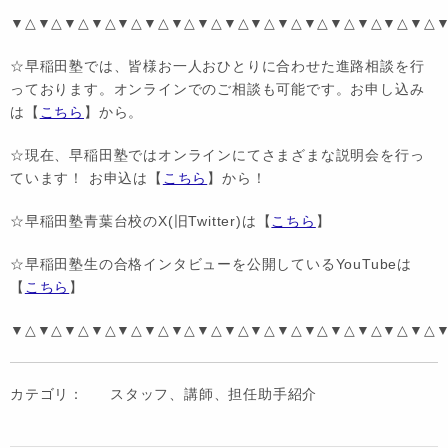
▼△▼△▼△▼△▼△▼△▼△▼△▼△▼△▼△▼△▼△▼△▼△▼△
☆早稲田塾では、皆様お一人おひとりに合わせた進路相談を行
っております。オンラインでのご相談も可能です。お申し込み
は【
こちら
】から。
☆現在、早稲田塾ではオンラインにてさまざまな説明会を行っ
ています！ お申込は【
こちら
】から！
☆早稲田塾青葉台校のX(旧Twitter)は【
こちら
】
☆早稲田塾生の合格インタビューを公開しているYouTubeは
【
こちら
】
▼△▼△▼△▼△▼△▼△▼△▼△▼△▼△▼△▼△▼△▼△▼△▼△
カテゴリ：
スタッフ、講師、担任助手紹介