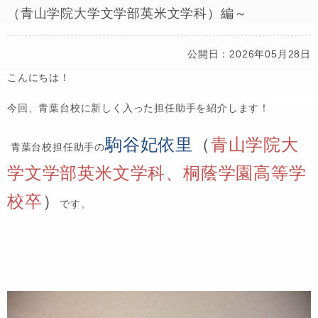
（青山学院大学文学部英米文学科）編～
公開日：2026年05月28日
こんにちは！
今回、青葉台校に新しく入った担任助手を紹介します！
駒谷妃依里
（
青山学院大
青葉台校担任助手の
学文学部英米文学科、桐蔭学園高等学
校卒
）
です。