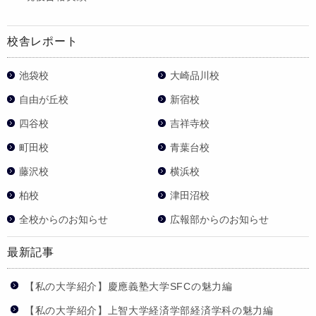
校舎レポート
池袋校
大崎品川校
自由が丘校
新宿校
四谷校
吉祥寺校
町田校
青葉台校
藤沢校
横浜校
柏校
津田沼校
全校からのお知らせ
広報部からのお知らせ
最新記事
【私の大学紹介】慶應義塾大学SFCの魅力編
【私の大学紹介】上智大学経済学部経済学科の魅力編