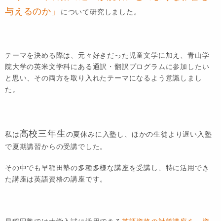
与えるのか」
について研究しました。
テーマを決める際は、元々好きだった児童文学に加え、青山学
院大学の英米文学科にある通訳・翻訳プログラムに参加したい
と思い、その両方を取り入れたテーマになるよう意識しまし
た。
高校三年生
私は
の夏休みに入塾し、ほかの生徒より遅い入塾
で夏期講習からの受講でした。
その中でも早稲田塾の多種多様な講座を受講し、特に活用でき
た講座は英語資格の講座です。