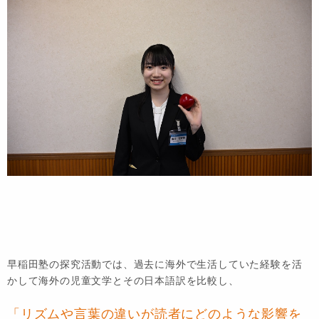
早稲田塾の探究活動では、過去に海外で生活していた経験を活
かして海外の児童文学とその日本語訳を比較し、
「リズムや言葉の違いが読者にどのような影響を