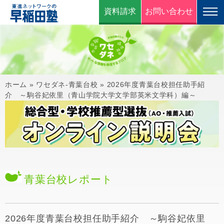
資料請求
お問い合わせ
ホーム
»
ワセダネ-青葉台校
»
2026年度青葉台校担任助手紹
介 ～駒谷妃依里（青山学院大学文学部英米文学科）編～
青葉台校
レポート
2026年度青葉台校担任助手紹介 ～駒谷妃依里