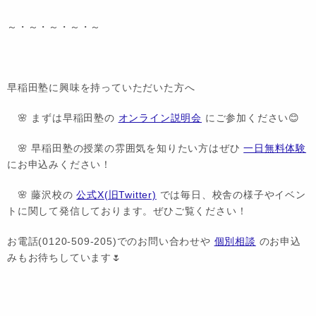
～・～・～・～・～
早稲田塾に興味を持っていただいた方へ
🌸 まずは早稲田塾の
オンライン説明会
にご参加ください😊
🌸 早稲田塾の授業の雰囲気を知りたい方はぜひ
一日無料体験
にお申込みください！
🌸 藤沢校の
公式X(旧Twitter)
では毎日、校舎の様子やイベン
トに関して発信しております。ぜひご覧ください！
お電話(0120-509-205)でのお問い合わせや
個別相談
のお申込
みもお待ちしています🌷