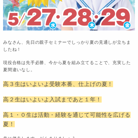
みなさん、先日の親子セミナーでしっかり夏の見通しが立ちま
したね！
現役合格は先手必勝、今から夏を組み立てることで、充実した
夏間違いなし。
高３生はいよいよ受験本番、仕上げの夏！
高２生はいよいよ入試まであと１年！
高１・０生は活動・経験を通じて可能性を広げる
夏！