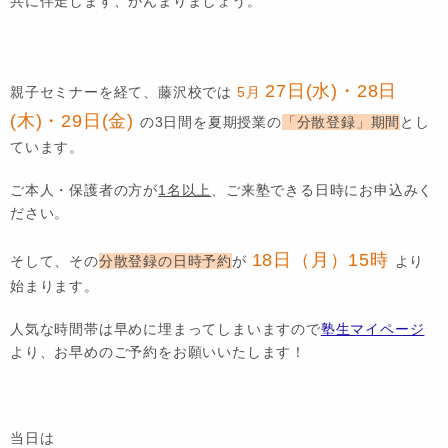
共に伴走します、がんまりましょう。
27日(水)・28日
親子セミナーを経て、藤沢校では
5月
(木)・29日(金)
の3日間を夏期授業の
「分散登録」期間
とし
ています。
ご本人・保護者の方が
1名以上
、ご来塾できる日時にお申込みく
ださい。
18日（月）15時
そして、その
分散登録の日時予約
が
より
始まります。
人気な時間帯は早めに埋まってしまいますので
塾生マイページ
より、お早めのご予約をお願いいたします！
当日は