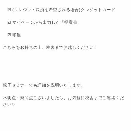
☑️ (クレジット決済を希望される場合)クレジットカード
☑️ マイページから出力した「提案書」
☑️ 印鑑
こちらをお持ちの上、校舎までお越しください！
親子セミナーでも詳細を説明いたします。
不明点・疑問点ございましたら、お気軽に校舎までご連絡くだ
さい✨