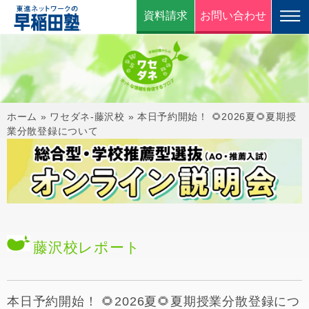
資料請求
お問い合わせ
ホーム
»
ワセダネ-藤沢校
»
本日予約開始！ 🌻2026夏🌻夏期授
業分散登録について
藤沢校
レポート
本日予約開始！ 🌻2026夏🌻夏期授業分散登録につ