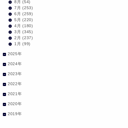
8月
(54)
7月
(253)
6月
(259)
5月
(220)
4月
(180)
3月
(345)
2月
(237)
1月
(99)
2025年
2024年
2023年
2022年
2021年
2020年
2019年