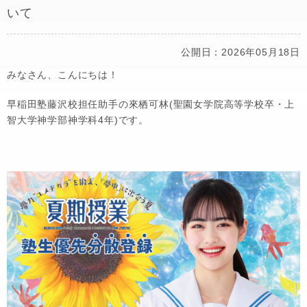
いて
公開日：2026年05月18日
みなさん、こんにちは！
早稲田塾藤沢校担任助手の來栖可林(聖園女学院高等学校卒・上
智大学神学部神学科4年)です。