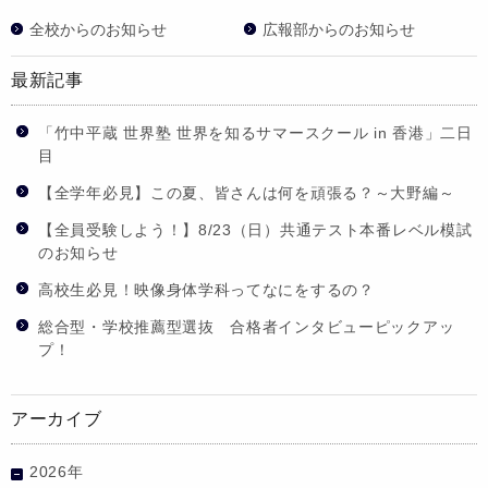
全校からのお知らせ
広報部からのお知らせ
最新記事
「竹中平蔵 世界塾 世界を知るサマースクール in 香港」二日
目
【全学年必見】この夏、皆さんは何を頑張る？～大野編～
【全員受験しよう！】8/23（日）共通テスト本番レベル模試
のお知らせ
高校生必見！映像身体学科ってなにをするの？
総合型・学校推薦型選抜 合格者インタビューピックアッ
プ！
アーカイブ
2026年