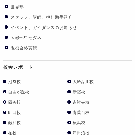
世界塾
スタッフ、講師、担任助手紹介
イベント、ガイダンスのお知らせ
広報部ワセダネ
現役合格実績
校舎レポート
池袋校
大崎品川校
自由が丘校
新宿校
四谷校
吉祥寺校
町田校
青葉台校
藤沢校
横浜校
柏校
津田沼校