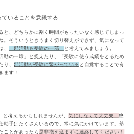
っていることを意識する
ると、どちらかに割く時間がもったいなく感じてしまっ
ね。そういうときうまく切り替えができず、気になって
は、
「部活動も受験の一部」
と考えてみましょう。
活動の一環」と捉えたり、「受験に使う成績をとるため
たり、
部活動が受験に繋がっている
と自覚することで有
きます！
..と考えるかもしれませんが、
気にしなくて大丈夫！
塾
任助手はたくさんいるので、常に気にかけています。塾
たことがあったら
是非抱え込まずに連絡してください！