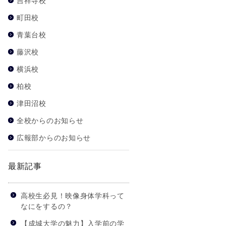
吉祥寺校
町田校
青葉台校
藤沢校
横浜校
柏校
津田沼校
全校からのお知らせ
広報部からのお知らせ
最新記事
高校生必見！映像身体学科って
なにをするの？
【成城大学の魅力】入学前の学