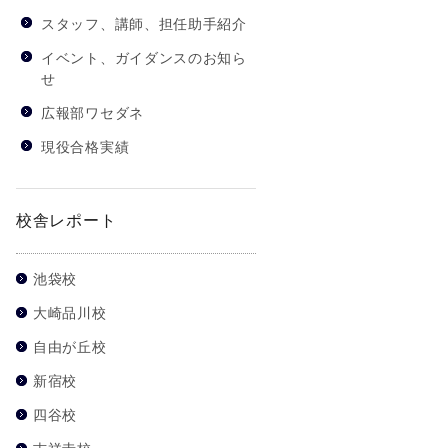
スタッフ、講師、担任助手紹介
イベント、ガイダンスのお知ら
せ
広報部ワセダネ
現役合格実績
校舎レポート
池袋校
大崎品川校
自由が丘校
新宿校
四谷校