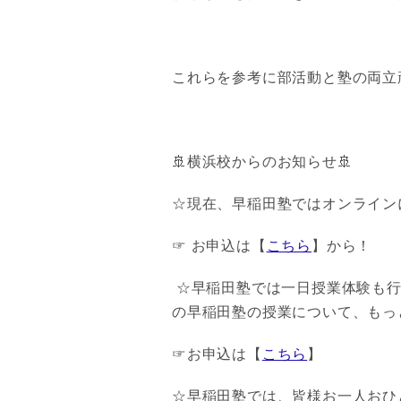
これらを参考に部活動と塾の両立
🚢横浜校からのお知らせ🚢
☆現在、早稲田塾ではオンライン
☞ お申込は【
こちら
】から！
☆早稲田塾では一日授業体験も行
の早稲田塾の授業について、もっ
☞お申込は【
こちら
】
☆早稲田塾では、皆様お一人おひ