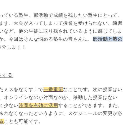
っている塾生、部活動で成績を残したい塾生にとって、
ます。大会が入ってしまって授業を受けられない、練習
いなど、他の生徒に取り残されているように感じてしま
か。今回はそんな悩める塾生の皆さんに、
部活動と塾の
紹介します！
をする
たミスをなくす上で
一番重要
なことです。次の授業はい
、オンラインなのか対面なのか、移動した授業はない
て少ない
時間を有効に活用
することができます。また、
来れなくなったというように、スケジュールの変更が必
る
ことも可能です。