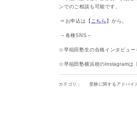
ンでのご相談も可能です。
☞お申込は【
こちら
】から。
～各種SNS～
☆早稲田塾生の合格インタビューを
☆早稲田塾横浜校のInstagramは
カテゴリ：
受験に関するアドバイ