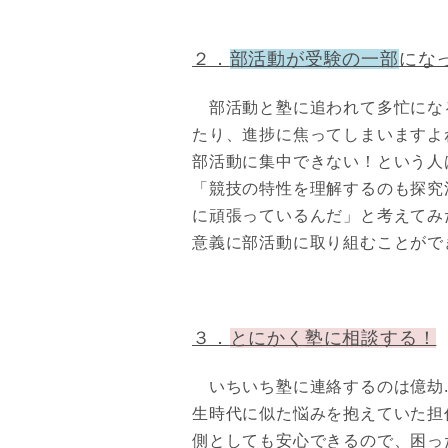
２．
部活動が受験の一部
にな
部活動と塾に追われて多忙にな
たり、進捗に焦ってしまいますよ
部活動に集中できない！という人
「競技の特性を理解するのも探究
に頑張っているんだ」と考えてみ
意義に部活動に取り組むことがで
３．
とにかく塾に相談する！
いちいち塾に連絡するのは億劫.
生時代に似た悩みを抱えていた担
側としても安心できるので、困っ