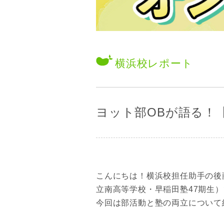
横浜校
レポート
ヨット部OBが語る！
こんにちは！横浜校担任助手の後
立南高等学校・早稲田塾47期生
今回は部活動と塾の両立について