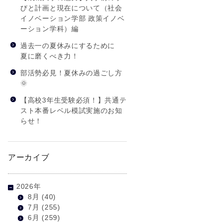
びと計画と現在について（社会
イノベーション学部 政策イノベ
ーション学科）編
過去一の夏休みにするために
夏に磨くべき力！
部活勢必見！夏休みの過ごし方
🌞
【高校3年生受験必須！】共通テ
スト本番レベル模試実施のお知
らせ！
アーカイブ
2026年
8月
(40)
7月
(255)
6月
(259)