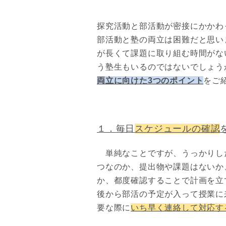
探究活動と部活動が密接にかかわ
部活動と塾の両立は困難だと思い
が長くて課題に取り組む時間がな
う塾生もいるのではないでしょう
両立に向けた3つのポイント
を
ご
１．毎日
スケジュールの確認
単純なことですが、うっかりし
つなのか、提出物や課題はないか
か、都度確認することで計画を立
後から部活の予定が入って授業に
要な際に
いち早く連絡して対応す