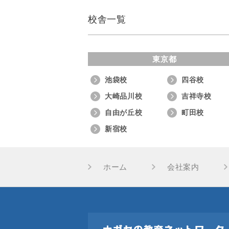
校舎一覧
東京都
池袋校
四谷校
大崎品川校
吉祥寺校
自由が丘校
町田校
新宿校
ホーム
会社案内