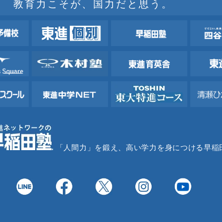
教育力こそが、国力だと思う。
「人間力」を鍛え、高い学力を身につける早稲