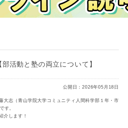
【部活動と塾の両立について】
公開日：2026年05月18日
藤大志（青山学院大学コミュニティ人間科学部１年・市
）です。
紹介します！