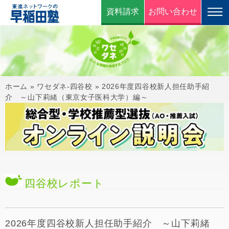
資料請求
お問い合わせ
ホーム
»
ワセダネ-四谷校
»
2026年度四谷校新人担任助手紹
介 ～山下莉緒（東京女子医科大学）編～
四谷校
レポート
2026年度四谷校新人担任助手紹介 ～山下莉緒