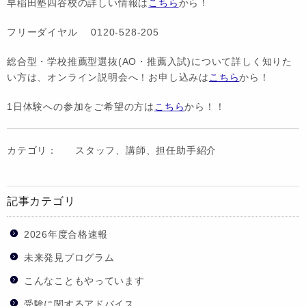
早稲田塾四谷校の詳しい情報は
こちら
から！
フリーダイヤル 0120-528-205
総合型・学校推薦型選抜(AO・推薦入試)について詳しく知りた
い方は、オンライン説明会へ！お申し込みは
こちら
から！
1日体験への参加をご希望の方は
こちら
から！！
カテゴリ：
スタッフ、講師、担任助手紹介
記事カテゴリ
2026年度合格速報
未来発見プログラム
こんなこともやっています
受験に関するアドバイス