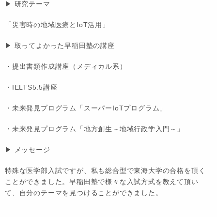
▶ 研究テーマ
「災害時の地域医療とIoT活用」
▶ 取ってよかった早稲田塾の講座
・提出書類作成講座（メディカル系）
・IELTS5.5講座
・未来発見プログラム「スーパーIoTプログラム」
・未来発見プログラム「地方創生～地域行政学入門～」
▶ メッセージ
特殊な医学部入試ですが、私も総合型で東海大学の合格を頂く
ことができました。早稲田塾で様々な入試方式を教えて頂い
て、自分のテーマを見つけることができました。