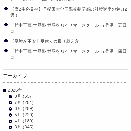
【高2生必見👀】早稲田大学国際教養学部の対策講座の魅力2
選！
「竹中平蔵 世界塾 世界を知るサマースクール in 香港」五日
目
【受験が不安】夏休みの乗り越え方
「竹中平蔵 世界塾 世界を知るサマースクール in 香港」四日
目
アーカイブ
2026年
8月
(63)
7月
(254)
6月
(259)
5月
(220)
4月
(180)
3月
(345)