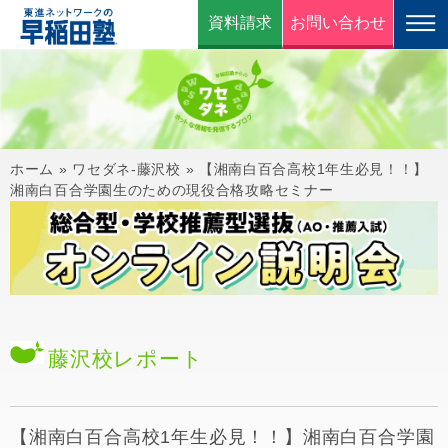
資料請求
お問い合わせ
ホーム
»
ワセダネ-藤沢校
»
【湘南白百合高校1年生必見！！】
湘南白百合学園生のための現役合格攻略セミナー
藤沢校
レポート
【湘南白百合高校1年生必見！！】湘南白百合学園