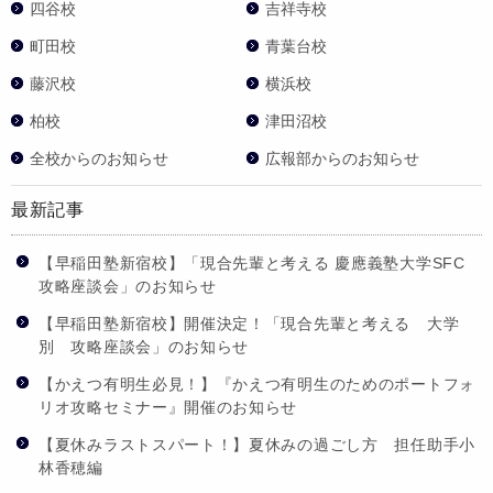
四谷校
吉祥寺校
町田校
青葉台校
藤沢校
横浜校
柏校
津田沼校
全校からのお知らせ
広報部からのお知らせ
最新記事
【早稲田塾新宿校】「現合先輩と考える 慶應義塾大学SFC
攻略座談会」のお知らせ
【早稲田塾新宿校】開催決定！「現合先輩と考える 大学
別 攻略座談会」のお知らせ
【かえつ有明生必見！】『かえつ有明生のためのポートフォ
リオ攻略セミナー』開催のお知らせ
【夏休みラストスパート！】夏休みの過ごし方 担任助手小
林香穂編