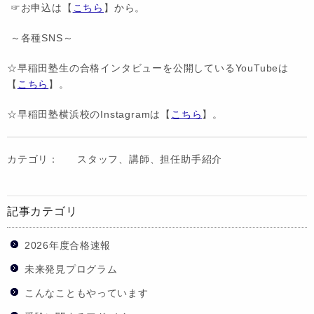
☞お申込は【
こちら
】から。
～各種SNS～
☆早稲田塾生の合格インタビューを公開しているYouTubeは
【
こちら
】。
☆早稲田塾横浜校のInstagramは【
こちら
】。
カテゴリ：
スタッフ、講師、担任助手紹介
記事カテゴリ
2026年度合格速報
未来発見プログラム
こんなこともやっています