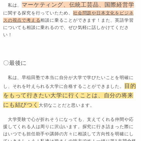
マーケティング、伝統工芸品、国際経営学
私は、
に関する探究を行っていたため、
社会問題や日本文化をビジネ
スの視点で考える
相談に乗ることができます！また、英語学習
についても相談に乗れるので、ぜひ気軽に話しかけてくださ
い！
〇最後に
私は、早稲田塾で本当に自分が大学で学びたいことを明確に
目的
し、それを叶えられる大学に合格することができました。
をもって行きたい大学に行くことは、自分の将来
にも結びつく
大切なことだと思います。
大学受験で心が折れそうになっても、支えてくれる仲間や応
援してくれる人は周りに沢山います。探究に行き詰まった際に
はいつでも担任助手や講師の方々に相談して方向性を明確にし