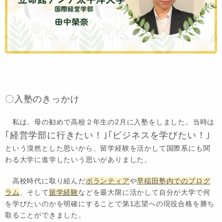
〇入塾のきっかけ
私は、母の勧めで高校２年生の2月に入塾をしました。当時は
｢経営学部に行きたい！｣｢ビジネスを学びたい！｣
という漠然とした思いから、留学経験を活かして国際系にも関
わる大学に進学したいう思いがありました。
高校時代に取り組んだ
ボランティア
や
早稲田塾内でのプログ
ラム
、そして
留学経験
などを最大限に活かして自分が大学で何
を学びたいのかを明確にすることで第1志望への現役合格を勝ち
取ることができました。