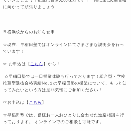
ていきましょう！私達は皆さんの味方です！一緒に第1志望合格
に向かって頑張りましょう！
🚢横浜校からのお知らせ🚢
☆現在、早稲田塾ではオンラインにてさまざまな説明会を行っ
ています！
☞ お申込は【
こちら
】から！
☆早稲田塾では一日授業体験も行っております！総合型・学校
推薦型選抜合格実績No,１の早稲田塾の授業について、もっと知
ってみたいという方は是非気軽にご参加ください！
☞お申込は【
こちら
】
☆早稲田塾では、皆様お一人おひとりに合わせた進路相談を行
っております。 オンラインでのご相談も可能です。