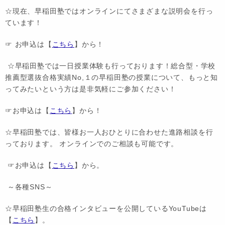
☆現在、早稲田塾ではオンラインにてさまざまな説明会を行っ
ています！
☞ お申込は【
こちら
】から！
☆早稲田塾では一日授業体験も行っております！総合型・学校
推薦型選抜合格実績No,１の早稲田塾の授業について、もっと知
ってみたいという方は是非気軽にご参加ください！
☞お申込は【
こちら
】から！
☆早稲田塾では、皆様お一人おひとりに合わせた進路相談を行
っております。 オンラインでのご相談も可能です。
☞お申込は【
こちら
】から。
～各種SNS～
☆早稲田塾生の合格インタビューを公開しているYouTubeは
【
こちら
】。