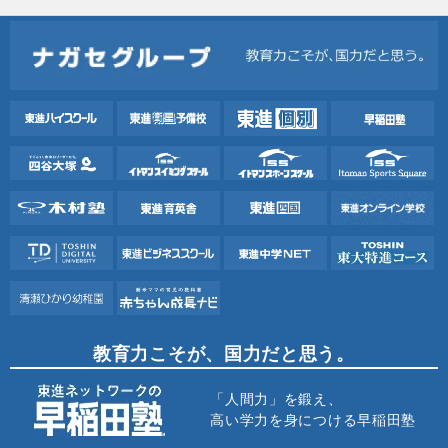
教育力こそが、国力だと思う。
「人間力」を鍛え、
高い学力を身につける早稲田塾