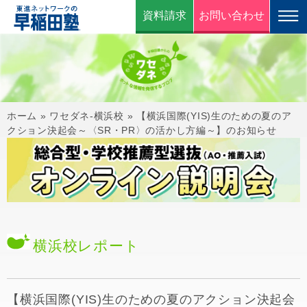
資料請求
お問い合わせ
ホーム
»
ワセダネ-横浜校
»
【横浜国際(YIS)生のための夏のア
クション決起会～〈SR・PR〉の活かし方編～】のお知らせ
横浜校
レポート
【横浜国際(YIS)生のための夏のアクション決起会