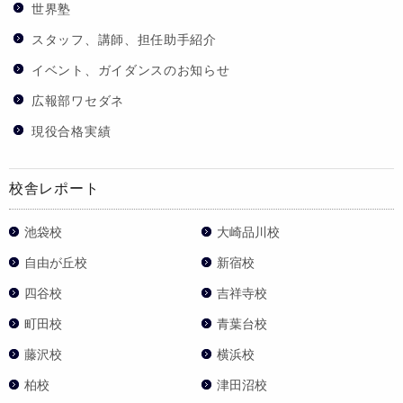
世界塾
スタッフ、講師、担任助手紹介
イベント、ガイダンスのお知らせ
広報部ワセダネ
現役合格実績
校舎レポート
池袋校
大崎品川校
自由が丘校
新宿校
四谷校
吉祥寺校
町田校
青葉台校
藤沢校
横浜校
柏校
津田沼校