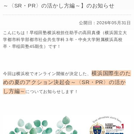
～〈SR・PR〉の活かし方編～】のお知らせ
公開日：2026年05月31日
こんにちは！早稲田塾横浜校担任助手の高田真優（横浜国立大
学都市科学部都市社会共生学科３年・中央大学附属横浜高校
卒・早稲田塾45期生）です！
横浜国際生のた
今回は横浜校でオンライン開催が決定した、
めの夏のアクション決起会～〈SR・PR〉の活か
し方編～
についてお知らせします！