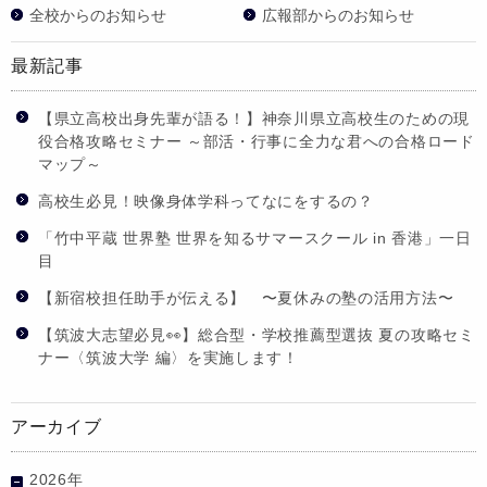
全校からのお知らせ
広報部からのお知らせ
最新記事
【県立高校出身先輩が語る！】神奈川県立高校生のための現
役合格攻略セミナー ～部活・行事に全力な君への合格ロード
マップ～
高校生必見！映像身体学科ってなにをするの？
「竹中平蔵 世界塾 世界を知るサマースクール in 香港」一日
目
【新宿校担任助手が伝える】 〜夏休みの塾の活用方法〜
【筑波大志望必見👀】総合型・学校推薦型選抜 夏の攻略セミ
ナー〈筑波大学 編〉を実施します！
アーカイブ
2026年