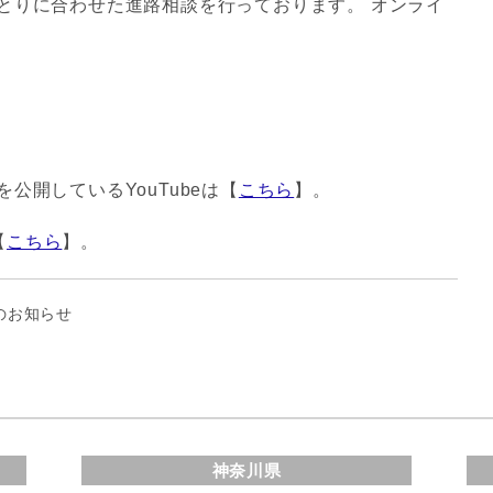
とりに合わせた進路相談を行っております。 オンライ
公開しているYouTubeは【
こちら
】。
【
こちら
】。
のお知らせ
神奈川県