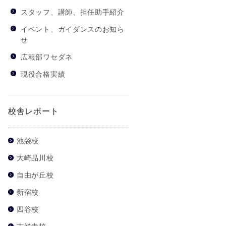
スタッフ、講師、担任助手紹介
イベント、ガイダンスのお知ら
せ
広報部ワセダネ
現役合格実績
校舎レポート
池袋校
大崎品川校
自由が丘校
新宿校
四谷校