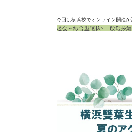
今回は横浜校でオンライン開催が
起会～総合型選抜×一般選抜