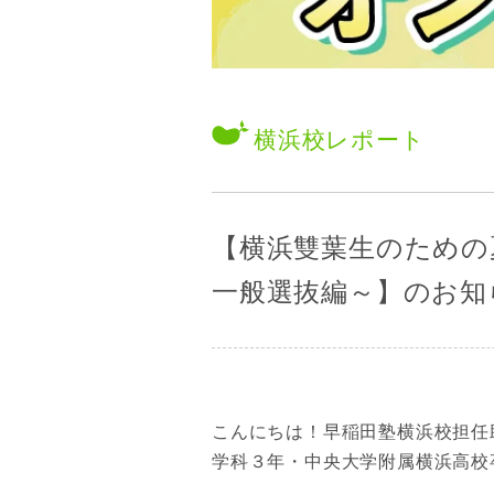
横浜校
レポート
【横浜雙葉生のための
一般選抜編～】のお知
こんにちは！早稲田塾横浜校担任
学科３年・中央大学附属横浜高校