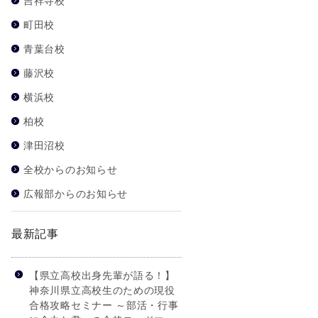
吉祥寺校
町田校
青葉台校
藤沢校
横浜校
柏校
津田沼校
全校からのお知らせ
広報部からのお知らせ
最新記事
【県立高校出身先輩が語る！】
神奈川県立高校生のための現役
合格攻略セミナー ～部活・行事