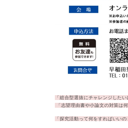
「総合型選抜にチャレンジしたい
「志望理由書や小論文の対策は
「探究活動って何をすればいいの