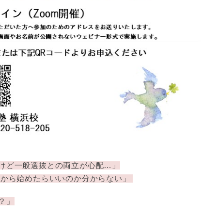
けど一般選抜との両立が心配…」
何から始めたらいいのか分からない」
？」