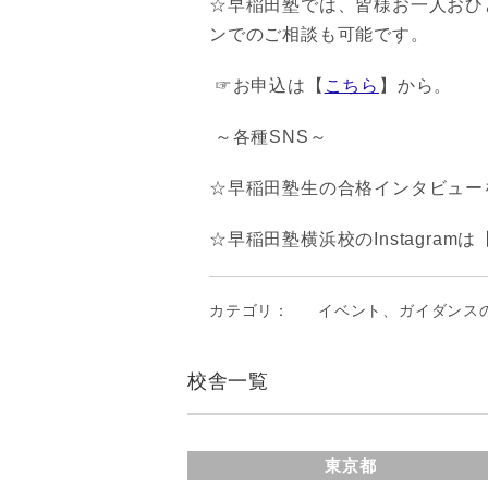
☆早稲田塾では、皆様お一人おひ
ンでのご相談も可能です。
☞お申込は【
こちら
】から。
～各種SNS～
☆早稲田塾生の合格インタビューを
☆早稲田塾横浜校のInstagramは
カテゴリ：
イベント、ガイダンス
校舎一覧
東京都