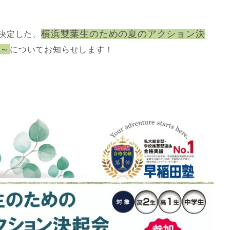
横浜雙葉生のための夏のアクション決
決定した、
編～
についてお知らせします！