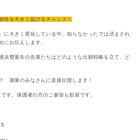
能性を大きく拡げるチャンス！
」に大きく変化している中、知らなかったでは済まされ
めにお伝えします。
横浜雙葉生の先輩たちはどのような出願戦略を立て、ど
？ 後輩のみなさんに直接伝授します！
対象です。保護者の方のご参加も歓迎です。
15