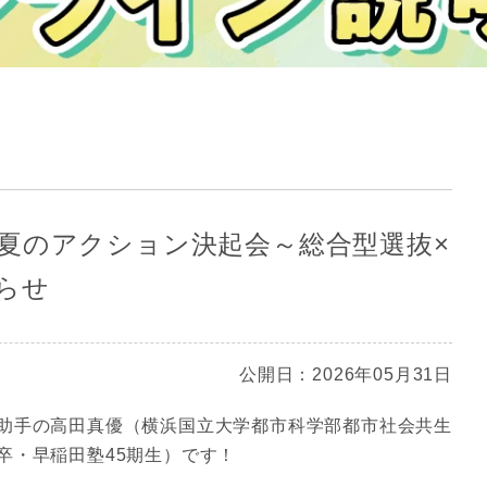
夏のアクション決起会～総合型選抜×
らせ
公開日：2026年05月31日
助手の高田真優（横浜国立大学都市科学部都市社会共生
卒・早稲田塾45期生）です！