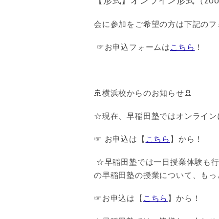
【形式】オンライン形式（zo
会に参加をご希望の方は下記のフ
☞お申込フォームは
こちら
！
🚢横浜校からのお知らせ🚢
☆現在、早稲田塾ではオンライン
☞ お申込は【
こちら
】から！
☆早稲田塾では一日授業体験も行
の早稲田塾の授業について、もっ
☞お申込は【
こちら
】から！