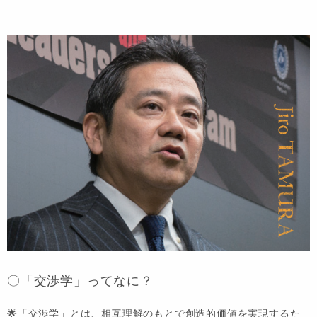
〇「交渉学」ってなに？
🌟「交渉学」とは、相互理解のもとで創造的価値を実現するた