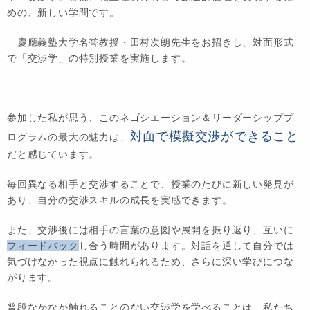
めの、新しい学問です。
慶應義塾大学名誉教授・田村次朗先生をお招きし、対面形式
で「交渉学」の特別授業を実施します。
参加した私が思う、このネゴシエーション＆リーダーシッププ
対面で模擬交渉ができること
ログラムの最大の魅力は、
だと感じています。
毎回異なる相手と交渉することで、授業のたびに新しい発見が
あり、自分の交渉スキルの成長を実感できます。
また、交渉後には相手の言葉の意図や展開を振り返り、互いに
フィードバック
し合う時間があります。対話を通して自分では
気づけなかった視点に触れられるため、さらに深い学びにつな
がります。
普段なかなか触れることのない交渉学を学べることは、私たち