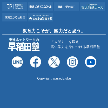
教育力こそが、国力だと思う。
「人間力」を鍛え、
高い学力を身につける早稲田塾
Copyright wasedajuku