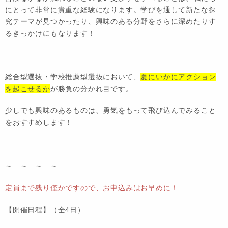
にとって非常に貴重な経験になります。学びを通して新たな探
究テーマが見つかったり、興味のある分野をさらに深めたりす
るきっかけにもなります！
総合型選抜・学校推薦型選抜において、
夏にいかにアクション
を起こせるか
が勝負の分かれ目です。
少しでも興味のあるものは、勇気をもって飛び込んでみること
をおすすめします！
～ ～ ～ ～
定員まで残り僅かですので、お申込みはお早めに！
【開催日程】（全4日）