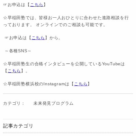
☞お申込は【
こちら
】
☆早稲田塾では、皆様お一人おひとりに合わせた進路相談を行
っております。 オンラインでのご相談も可能です。
☞お申込は【
こちら
】から。
～各種SNS～
☆早稲田塾生の合格インタビューを公開しているYouTubeは
【
こちら
】。
☆早稲田塾横浜校のInstagramは【
こちら
】
カテゴリ：
未来発見プログラム
記事カテゴリ