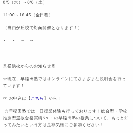
8/5（水）～8/8（土）
11:00～16:45（全日程）
（自由が丘校で対面開催となります！）
～ ～ ～ ～
🚢横浜校からのお知らせ🚢
☆現在、早稲田塾ではオンラインにてさまざまな説明会を行っ
ています！
☞ お申込は【
こちら
】から！
☆早稲田塾では一日授業体験も行っております！総合型・学校
推薦型選抜合格実績No,１の早稲田塾の授業について、もっと知
ってみたいという方は是非気軽にご参加ください！