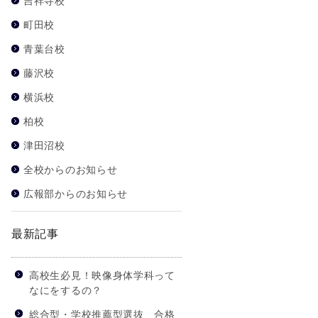
吉祥寺校
町田校
青葉台校
藤沢校
横浜校
柏校
津田沼校
全校からのお知らせ
広報部からのお知らせ
最新記事
高校生必見！映像身体学科って
なにをするの？
総合型・学校推薦型選抜 合格