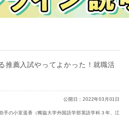
る推薦入試やってよかった！就職活
公開日：2022年03月01日
助手の小室遥香（獨協大学外国語学部英語学科３年、江