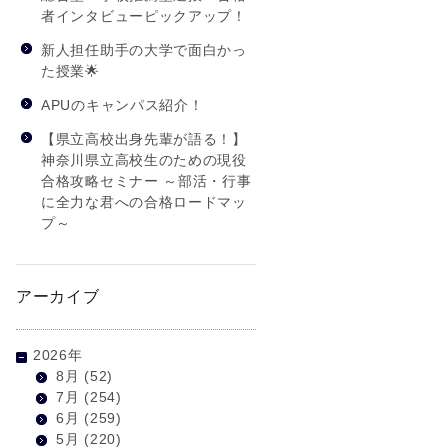
者インタビューピックアップ！
新人担任助手の大学で面白かっ
た授業🌟
APUのキャンパス紹介！
【県立高校出身先輩が語る！】
神奈川県立高校生のための現役
合格攻略セミナー ～部活・行事
に全力な君への合格ロードマッ
プ～
アーカイブ
2026年
8月
(52)
7月
(254)
6月
(259)
5月
(220)