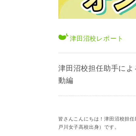
津田沼校
レポート
津田沼校担任助手によ
動編
皆さんこんにちは！津田沼校担任
戸川女子高校出身）です。