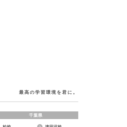
最高の学習環境を君に。
千葉県
柏校
津田沼校