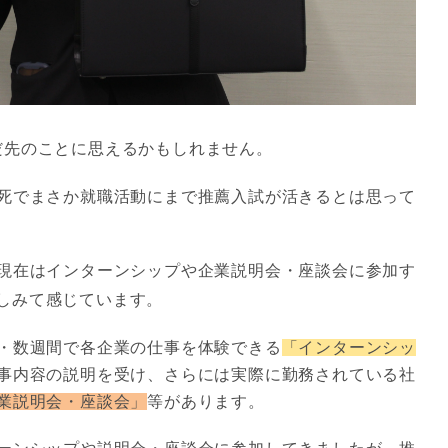
だ先のことに思えるかもしれません。
死でまさか就職活動にまで推薦入試が活きるとは思って
現在はインターンシップや企業説明会・座談会に参加す
しみて感じています。
・数週間で各企業の仕事を体験できる
「インターンシッ
事内容の説明を受け、さらには実際に勤務されている社
業説明会・座談会」
等があります。