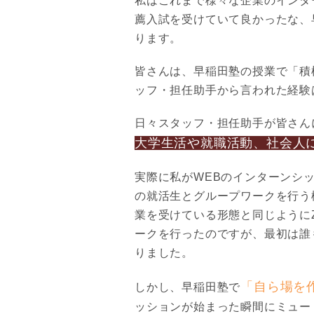
私はこれまで様々な企業のインタ
薦入試を受けていて良かったな、
ります。
皆さんは、早稲田塾の授業で
「積
ッフ・担任助手から言われた経験
日々スタッフ・担任助手が皆さん
大学生活や就職活動、社会人
実際に私がWEBのインターンシ
の就活生とグループワークを行う
業を受けている形態と同じように
ークを行ったのですが、最初は誰
りました。
「自ら場を
しかし、早稲田塾で
ッションが始まった瞬間にミュー