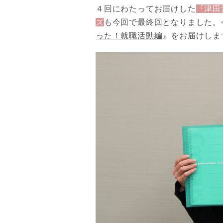
４回にわたってお届けした
『津田
ズ
も今回で最終回となりました。
った！就職活動編
』をお届けしま