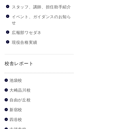
スタッフ、講師、担任助手紹介
イベント、ガイダンスのお知ら
せ
広報部ワセダネ
現役合格実績
校舎レポート
池袋校
大崎品川校
自由が丘校
新宿校
四谷校