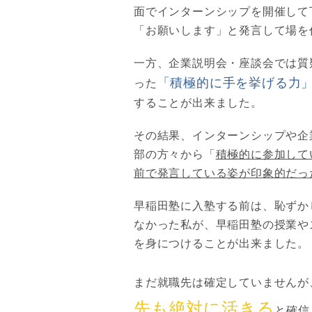
面でインターンシップを開催して
「お願いします」と発言して場を
一方、企業説明会・座談会では質
「積極的に手を挙げる力
った
することが出来ました。
その結果、インターンシップや企
部の方々から「
積極的に参加して
前で発言している姿が印象的だっ
早稲田塾に入塾する前は、恥ずか
なかった私が、早稲田塾の授業や
を身につけることが出来ました。
まだ就職先は確定していませんが
先も絶対に活きる
と確信