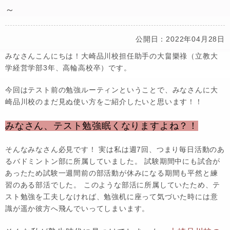
～
公開日：2022年04月28日
みなさんこんにちは！大崎品川校担任助手の大畠樂祿（立教大
学経営学部3年、高輪高校卒）です。
今回はテスト前の勉強ルーティンということで、みなさんに大
崎品川校のまだ見ぬ使い方をご紹介したいと思います！！
みなさん、テスト勉強眠くなりますよね？！
そんなみなさん必見です！ 実は私は週7回、つまり毎日活動のあ
るバドミントン部に所属していました。 試験期間中にも試合が
あったため試験一週間前の部活動が休みになる期間も平然と練
習のある部活でした。 このような部活に所属していたため、テ
スト勉強を工夫しなければ、勉強机に座って気づいた時には意
識が遥か彼方へ飛んでいってしまいます。