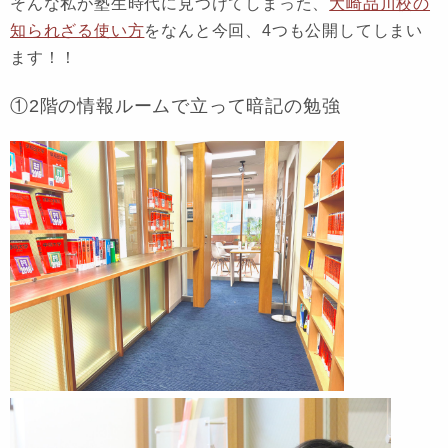
そんな私が塾生時代に見つけてしまった、
大崎品川校の
知られざる使い方
をなんと今回、4つも公開してしまい
ます！！
①2階の情報ルームで立って暗記の勉強