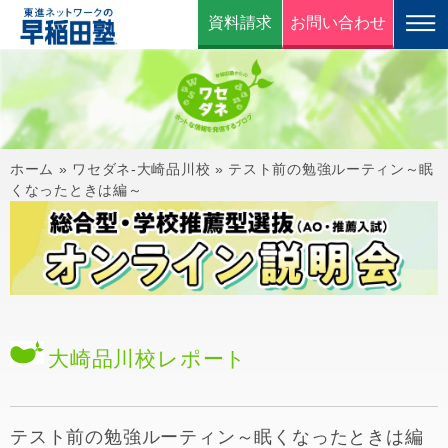
資料請求
お問い合わせ
ホーム
»
ワセダネ-大崎品川校
»
テスト前の勉強ルーティン～眠
くなったときは編～
大崎品川校
レポート
テスト前の勉強ルーティン～眠くなったときは編