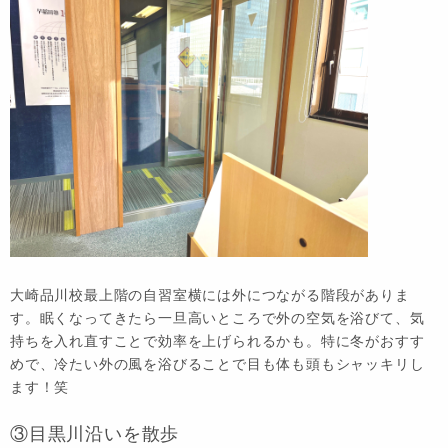
大崎品川校最上階の自習室横には外につながる階段がありま
す。眠くなってきたら一旦高いところで外の空気を浴びて、気
持ちを入れ直すことで効率を上げられるかも。特に冬がおすす
めで、冷たい外の風を浴びることで目も体も頭もシャッキリし
ます！笑
③目黒川沿いを散歩