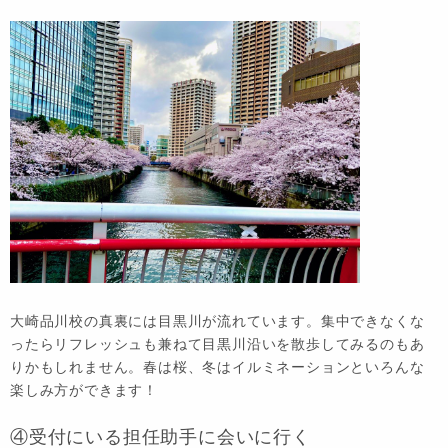
大崎品川校の真裏には目黒川が流れています。集中できなくな
ったらリフレッシュも兼ねて目黒川沿いを散歩してみるのもあ
りかもしれません。春は桜、冬はイルミネーションといろんな
楽しみ方ができます！
④受付にいる担任助手に会いに行く