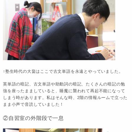
↑塾生時代の大畠はここで古文単語を永遠とやっていました。
英単語の暗記、古文単語や助動詞の暗記、たくさんの暗記の勉
強を座ったまましていると、睡魔に襲われて再起不能になって
しまう時があります。私はそんな時、2階の情報ルームで立った
まま小声で音読していました！
②自習室の外階段で一息