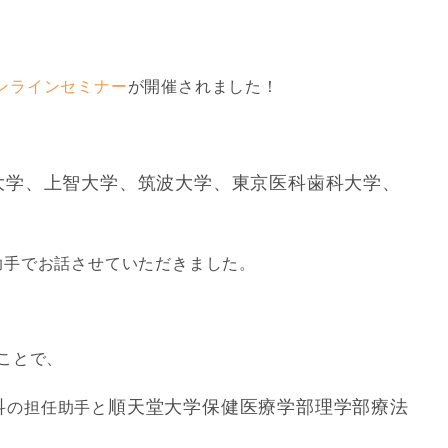
ンラインセミナー
が開催されました！
大学、上智大学、筑波大学、東京医科歯科大学、
助手でお話させていただきました。
ことで、
科
順天堂大学保健医療学部理学部療法
の担任助手と
☆