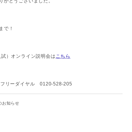
りがとうございました。
まで！
入試）オンライン説明会は
こちら
ーダイヤル 0120-528-205
のお知らせ