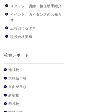
スタッフ、講師、担任助手紹介
イベント、ガイダンスのお知ら
せ
広報部ワセダネ
現役合格実績
校舎レポート
池袋校
大崎品川校
自由が丘校
新宿校
四谷校