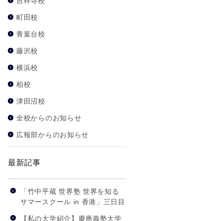
吉祥寺校
町田校
青葉台校
藤沢校
横浜校
柏校
津田沼校
全校からのお知らせ
広報部からのお知らせ
最新記事
「竹中平蔵 世界塾 世界を知る
サマースクール in 香港」三日目
【私の大学紹介】慶應義塾大学