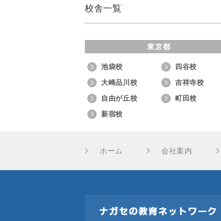
校舎一覧
東京都
池袋校
四谷校
大崎品川校
吉祥寺校
自由が丘校
町田校
新宿校
ホーム
会社案内