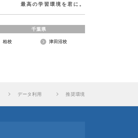
最高の学習環境を君に。
千葉県
柏校
津田沼校
データ利用
推奨環境