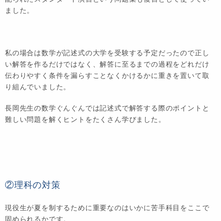
ました。
私の場合は数学が記述式の大学を受験する予定だったので正し
い解答を作るだけではなく、解答に至るまでの過程をどれだけ
伝わりやすく条件を漏らすことなくかけるかに重きを置いて取
り組んでいました。
長岡先生の数学ぐんぐんでは記述式で解答する際のポイントと
難しい問題を解くヒントをたくさん学びました。
②理科の対策
現役生が夏を制するために重要なのはいかに苦手科目をここで
固められるかです。