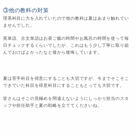
③他の教科の対策
理系科目に力を入れていたので他の教科は夏はあまり触れてい
ませんでした。
英単語、古文単語はお昼ご飯の時間やお風呂の時間を使って毎
日チェックするくらいでしたが、これはもう少し丁寧に取り組
んでおけばよかったなと後から後悔しています。
夏は苦手科目を得意にすることも大切ですが、今までそこそこ
できていた科目を得意科目にすることもとっても大切です。
皆さんはそこの見極めを間違えないようにしっかり担当のスタ
ッフや担任助手と夏の戦略を立ててくださいね。