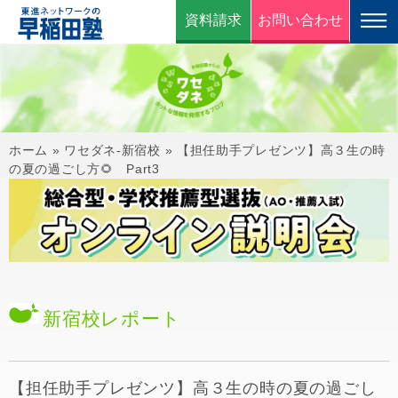
資料請求
お問い合わせ
ホーム
»
ワセダネ-新宿校
»
【担任助手プレゼンツ】高３生の時
の夏の過ごし方🌻 Part3
新宿校
レポート
【担任助手プレゼンツ】高３生の時の夏の過ごし