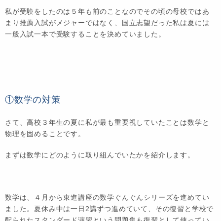
私が受験をしたのは５年も前のことなのでその頃の母校ではあ
まり推薦入試がメジャーではなく、国立志望だった私は夏には
一般入試一本で受験することを決めていました。
①数学の対策
さて、高校３年生の夏に私が最も重要視していたことは数学と
物理を固めることです。
まずは数学にどのように取り組んでいたかを紹介します。
数学は、４月から東進講座の数学ぐんぐんシリーズを進めてい
ました。夏休み中は一日2講ずつ進めていて、その復習と学校で
配られたスタンダード演習という問題集も復習として使ってい