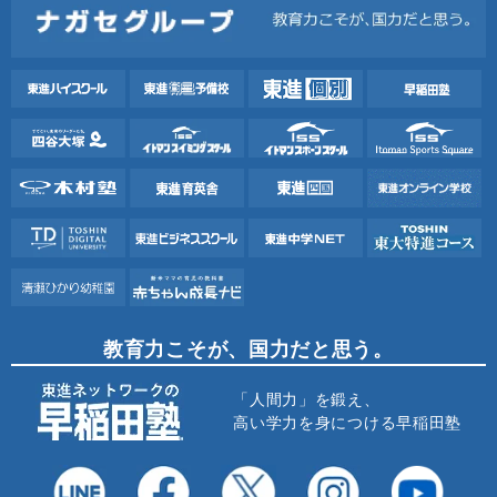
教育力こそが、国力だと思う。
「人間力」を鍛え、
高い学力を身につける早稲田塾