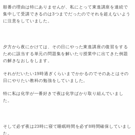
順番の理由は特にありませんが、私にとって東進講座を連続で
集中して受講できるのは3つまでだったのでそれを超えないよう
に注意をしていました。
夕方から夜にかけては、その日にやった東進講座の復習をする
ために該当する単元の問題集を解いたり授業中に出てきた例題
の解きなおしをします。
それがだいたい19時過ぎくらいまでかかるのでそのあとはその
日にやりたい教科の勉強をしていました。
特に私は化学が一番好きで夜は化学ばかり取り組んでいまし
た。
そして必ず夜は23時に寝て睡眠時間を必ず8時間確保していまし
た。