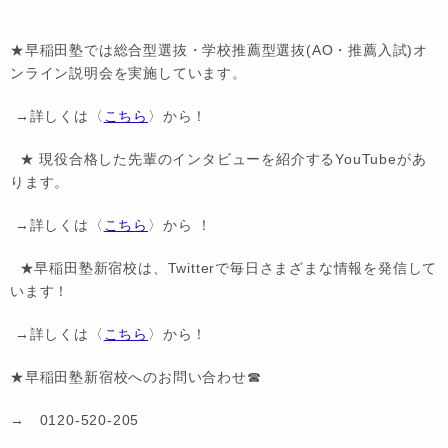
★早稲田塾では総合型選抜・学校推薦型選抜(AO・推薦入試)オ
ンライン説明会を実施しています。
→詳しくは〈
こちら
〉から！
★ 現役合格した先輩のインタビューを紹介するYouTubeがあ
ります。
→詳しくは〈
こちら
〉から ！
★早稲田塾新宿校は、Twitterで毎日さまざまな情報を発信して
います！
→詳しくは〈
こちら
〉から！
★早稲田塾新宿校へのお問い合わせ☎
→ 0120-520-205