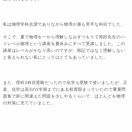
私は物理学科志望でありながら物理が最も苦手な科目でした。
そこで、夏で物理を一から理解しなおすつもりで苑田先生のハ
イレベル物理という講座を夏休みにすべて受講しました。この
講座はレベルがかなり高いのですが、暗記ではなく理解しない
と覚えられない私にとってはとてもあっていました。
また、理科2科目受験だったので化学も受験で使いましたが、正
直、化学は高3の1学期までにある程度固まっていたので重要問
題集で前に間違えた問題を少しやるくらいで、ほとんどを物理
の対策に充てていました。