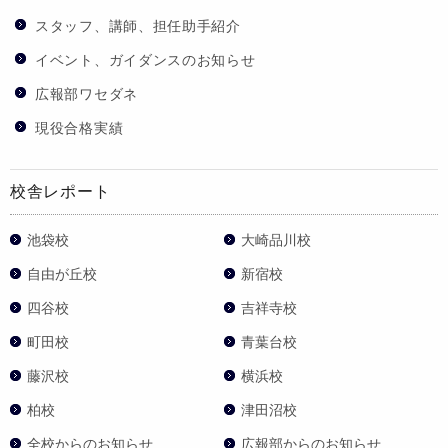
スタッフ、講師、担任助手紹介
イベント、ガイダンスのお知らせ
広報部ワセダネ
現役合格実績
校舎レポート
池袋校
大崎品川校
自由が丘校
新宿校
四谷校
吉祥寺校
町田校
青葉台校
藤沢校
横浜校
柏校
津田沼校
全校からのお知らせ
広報部からのお知らせ