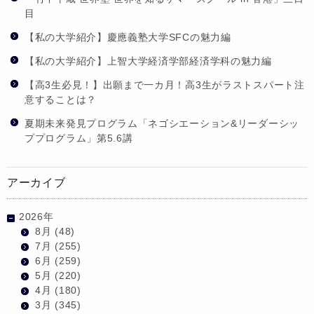
目
【私の大学紹介】慶應義塾大学SFCの魅力編
【私の大学紹介】上智大学経済学部経済学科の魅力編
【高3生必見！】出願まで一カ月！高3生がラストスパート注
意することは？
夏期未来発見プログラム「ネゴシエーション&リーダーシッ
ププログラム」第5.6講
アーカイブ
2026年
8月
(48)
7月
(255)
6月
(259)
5月
(220)
4月
(180)
3月
(345)