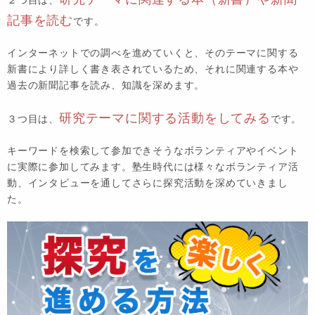
記事を読む
です。
インターネットでの調べを進めていくと、そのテーマに関する
新書により詳しく書き表されているため、それに関連する本や
過去の新聞記事を読み、知識を深めます。
研究テーマに関する活動をしてみる
３つ目は、
です。
キーワードを検索して参加できそうなボランティアやイベント
に実際に参加してみます。塾生時代には様々なボランティア活
動、インタビューを通してさらに探究活動を深めていきまし
た。