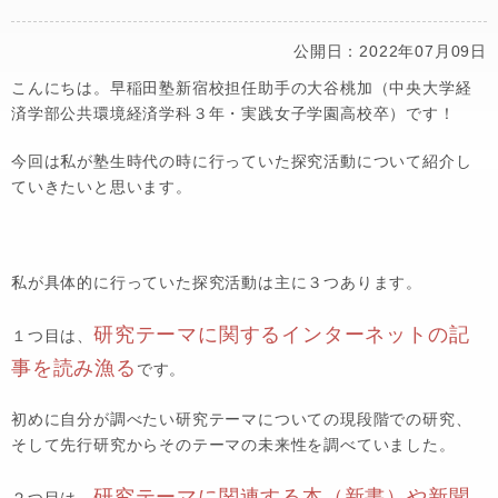
公開日：2022年07月09日
こんにちは。早稲田塾新宿校担任助手の大谷桃加（中央大学経
済学部公共環境経済学科３年・実践女子学園高校卒）です！
今回は私が塾生時代の時に行っていた探究活動について紹介し
ていきたいと思います。
私が具体的に行っていた探究活動は主に３つあります。
研究テーマに関するインターネットの記
１つ目は、
事を読み漁る
です。
初めに自分が調べたい研究テーマについての現段階での研究、
そして先行研究からそのテーマの未来性を調べていました。
研究テーマに関連する本（新書）や新聞
２つ目は、