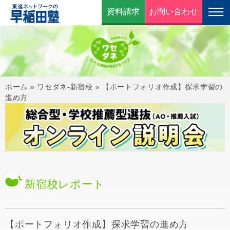
資料請求
お問い合わせ
ホーム
»
ワセダネ-新宿校
»
【ポートフォリオ作成】探求学習の
進め方
新宿校
レポート
【ポートフォリオ作成】探求学習の進め方