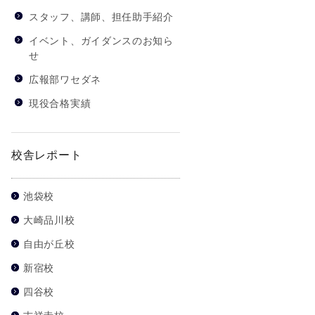
スタッフ、講師、担任助手紹介
イベント、ガイダンスのお知ら
せ
広報部ワセダネ
現役合格実績
校舎レポート
池袋校
大崎品川校
自由が丘校
新宿校
四谷校