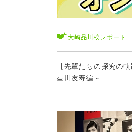
大崎品川校
レポート
【先輩たちの探究の軌
星川友寿編～