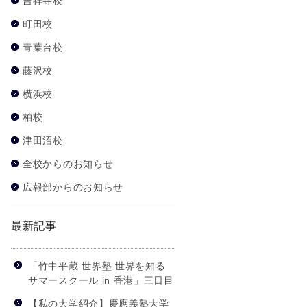
吉祥寺校
町田校
青葉台校
藤沢校
横浜校
柏校
津田沼校
全校からのお知らせ
広報部からのお知らせ
最新記事
「竹中平蔵 世界塾 世界を知る
サマースクール in 香港」三日目
【私の大学紹介】慶應義塾大学