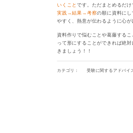
いくこと
です。ただまとめるだけ
実践→結果→考察
の順に資料にし
やすく、熱意が伝わるように心が
資料作りで悩むことや葛藤するこ
って形にすることができれば絶対
きましょう！！
カテゴリ：
受験に関するアドバイ