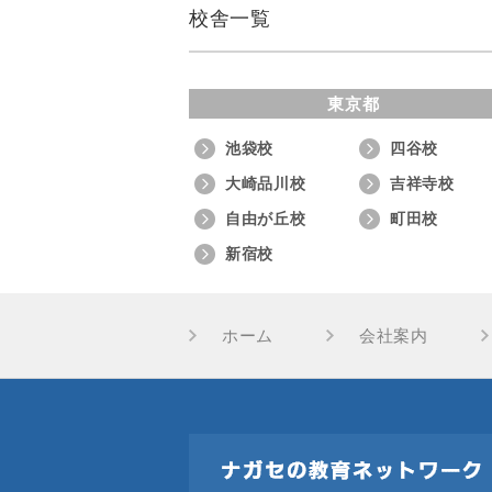
校舎一覧
東京都
池袋校
四谷校
大崎品川校
吉祥寺校
自由が丘校
町田校
新宿校
ホーム
会社案内