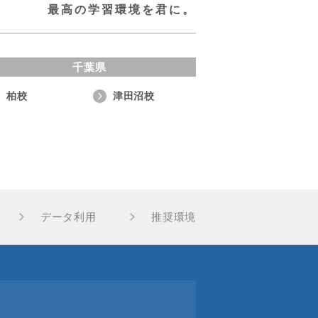
最高の学習環境を君に。
千葉県
柏校
津田沼校
データ利用
推奨環境