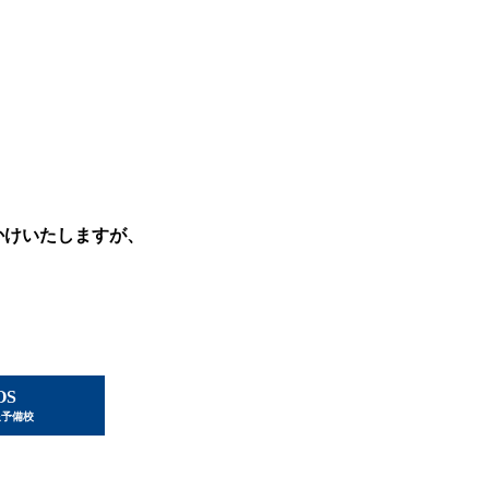
かけいたしますが、
OS
星予備校