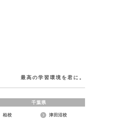
最高の学習環境を君に。
千葉県
柏校
津田沼校