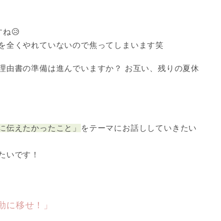
ね😥
を全くやれていないので焦ってしまいます笑
理由書の準備は進んでいますか？ お互い、残りの夏休

に伝えたかったこと」
をテーマにお話ししていきたい
たいです！
動に移せ！」