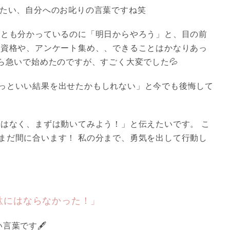
りたい、自分へのお叱りの言葉ですね笑
とも分かっているのに「明日からやろう」と、目の前
語資格や、アンケート集め、、できることはかなりあっ
ら急いで始めたのですが、すごく大変でした💦
っといい結果を出せたかもしれない」と今でも後悔して
はなく、まずは動いてみよう！」と伝えたいです。 こ
まだ間に合います！ 私の分まで、勇気を出して行動し
駄にはならなかった！」
言葉です🖋️