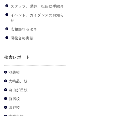
スタッフ、講師、担任助手紹介
イベント、ガイダンスのお知ら
せ
広報部ワセダネ
現役合格実績
校舎レポート
池袋校
大崎品川校
自由が丘校
新宿校
四谷校