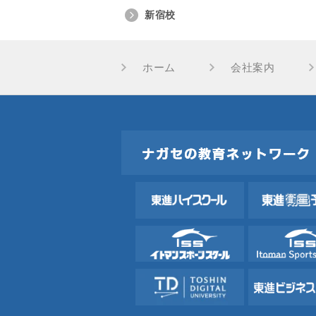
新宿校
ホーム
会社案内