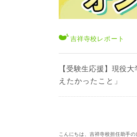
吉祥寺校
レポート
【受験生応援】現役大
えたかったこと」
こんにちは、吉祥寺校担任助手の