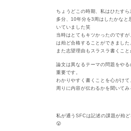
ちょうどこの時期、私はひたすら
多分、10年分を3周はしたかなと
いていました笑
当時はとてもキツかったのですが
は殆ど合格することができました
また志望理由もスラスラ書くこと
論文は異なるテーマの問題をやる
重要です。
わかりやすく書くことを心がけて
周りに内容が伝わるかを聞いてみ
私が通うSFCは記述の課題が殆
😤