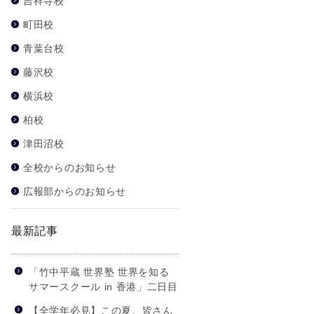
吉祥寺校
町田校
青葉台校
藤沢校
横浜校
柏校
津田沼校
全校からのお知らせ
広報部からのお知らせ
最新記事
「竹中平蔵 世界塾 世界を知る
サマースクール in 香港」二日目
【全学年必見】この夏、皆さん