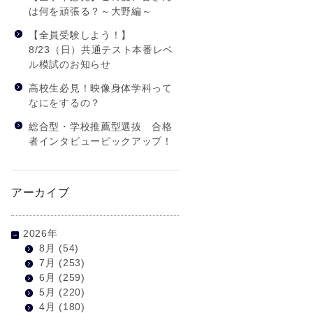
は何を頑張る？～大野編～
【全員受験しよう！】
8/23（日）共通テスト本番レベ
ル模試のお知らせ
高校生必見！映像身体学科って
なにをするの？
総合型・学校推薦型選抜 合格
者インタビューピックアップ！
アーカイブ
2026年
8月
(54)
7月
(253)
6月
(259)
5月
(220)
4月
(180)