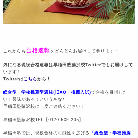
合格速報
これからも
をどんどんお届けして参ります！
気になる現役合格速報は早稲田塾藤沢校Twitterでもお届けして
います！
Twitterは
こちら
から！
総合型・学校推薦型選抜(旧AO・推薦入試)
で合格を目指した
い！興味がある！というあなた！
早稲田塾藤沢校に一度ご連絡ください！
早稲田塾藤沢校TEL【0120-509-205】
早稲田塾では、現役合格の可能性を広げる
「総合型・学校推薦