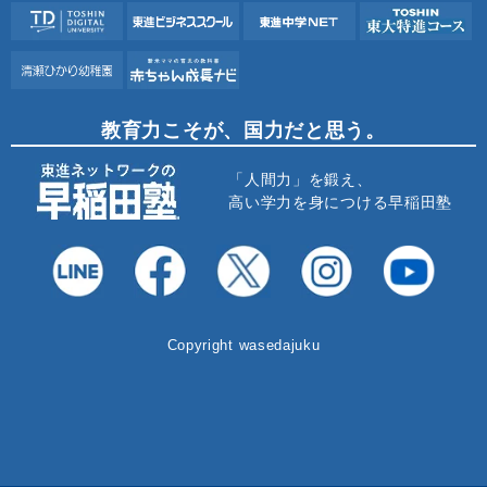
教育力こそが、国力だと思う。
「人間力」を鍛え、
高い学力を身につける早稲田塾
Copyright wasedajuku