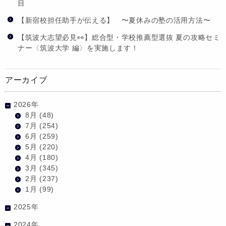
目
【新宿校担任助手が伝える】 〜夏休みの塾の活用方法〜
【筑波大志望必見👀】総合型・学校推薦型選抜 夏の攻略セミ
ナー〈筑波大学 編〉を実施します！
アーカイブ
2026年
8月
(48)
7月
(254)
6月
(259)
5月
(220)
4月
(180)
3月
(345)
2月
(237)
1月
(99)
2025年
2024年