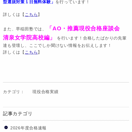
型選抜対策１日無料体験」
を行っています！
詳しくは【
こちら
】
「AO・推薦現役合格座談会
また、早稲田塾では、
清泉女学院高校編」
を行います！合格したばかりの先輩
達も登壇し、ここでしか聞けない情報をお伝えします！
詳しくは【
こちら
】
カテゴリ：
現役合格実績
記事カテゴリ
2026年度合格速報