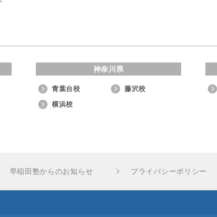
ス
神奈川県
青葉台校
藤沢校
横浜校
早稲田塾からのお知らせ
プライバシーポリシー