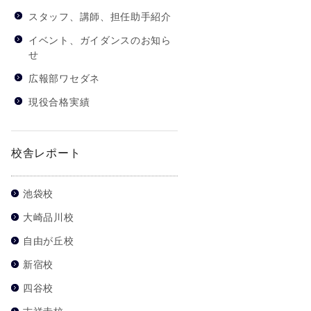
スタッフ、講師、担任助手紹介
イベント、ガイダンスのお知ら
せ
広報部ワセダネ
現役合格実績
校舎レポート
池袋校
大崎品川校
自由が丘校
新宿校
四谷校