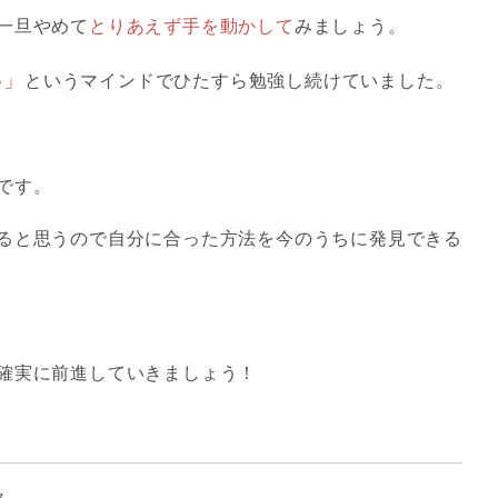
一旦やめて
とりあえず手を動かして
みましょう。
い」
というマインドでひたすら勉強し続けていました。
です。
ると思うので自分に合った方法を今のうちに発見できる
確実に前進していきましょう！