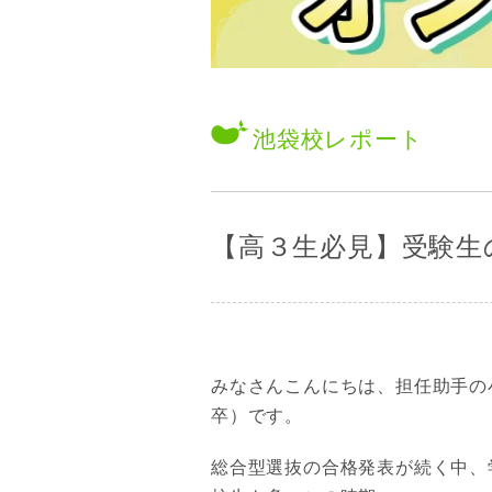
池袋校
レポート
【高３生必見】受験生
みなさんこんにちは、担任助手の
卒）です。
総合型選抜の合格発表が続く中、