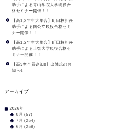
助手による青山学院大学現役合
格セミナー開催！！
【高1,2年生大集合】町田校担任
助手による国公立現役合格セミ
ナー開催！！
【高1,2年生大集合】町田校担任
助手による上智大学現役合格セ
ミナー開催！！
【高3生全員参加‼】出陣式のお
知らせ
アーカイブ
2026年
8月
(57)
7月
(254)
6月
(259)