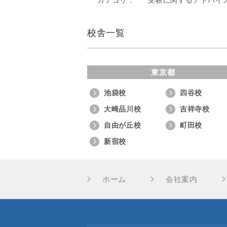
カテゴリ：
受験に関するアドバイ
校舎一覧
東京都
池袋校
四谷校
大崎品川校
吉祥寺校
自由が丘校
町田校
新宿校
ホーム
会社案内