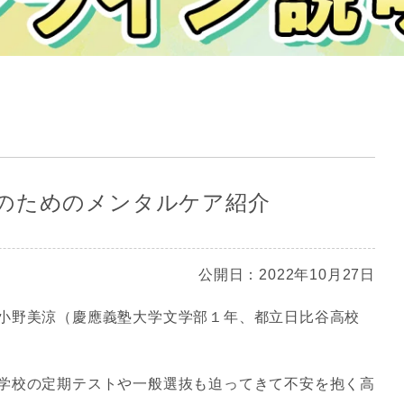
のためのメンタルケア紹介
公開日：2022年10月27日
小野美涼（慶應義塾大学文学部１年、都立日比谷高校
学校の定期テストや一般選抜も迫ってきて不安を抱く高