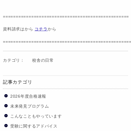
=================================================
資料請求はから
コチラ
から
=================================================
カテゴリ：
校舎の日常
記事カテゴリ
2026年度合格速報
未来発見プログラム
こんなこともやっています
受験に関するアドバイス