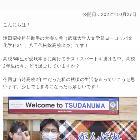
公開日：2022年10月27日
こんにちは！
津田沼校担任助手の大栁友希（武蔵大学人文学部ヨーロッパ文
化学科2年、八千代松陰高校出身）です！
高校3年生が受験本番に向けてラストスパートを掛ける中、高校
2年生は今、どう過ごしていますか？
今回は当時高校2年生だった私の秋頃の生活を辿っていこうと思
います。少しでも参考になったら嬉しいです！