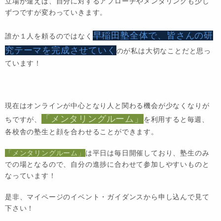
立場が違えば、自分に対するアプローチやメンタリングも少し
ずつですが変わっていきます。
早稲田塾全体で、皆さんの研
誰か１人を頼るのではなく
究テーマを完成させていく
のが私は大切なことだと思っ
ています！
現在はオンラインが中心となり人と関わる機会が少なくなりが
「メンタリングルーム」
ちですが、
を利用すると毎週、
各校舎の塾生と顔を合わせることができます。
「メンタリングルーム」
は平日は毎日開催しており、塾生のみ
での場となるので、自分の進捗に合わせて参加しやすいものと
なっています！
是非、マイページのイベント・ガイダンスから申し込んで見て
下さい！