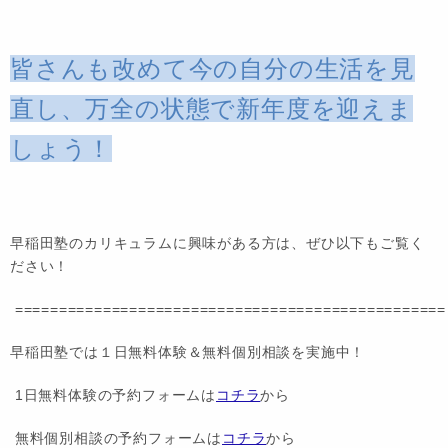
皆さんも改めて今の自分の生活を見
直し、万全の状態で新年度を迎えま
しょう！
早稲田塾のカリキュラムに興味がある方は、ぜひ以下もご覧く
ださい！
=================================================
早稲田塾では１日無料体験＆無料個別相談を実施中！
1日無料体験の予約フォームは
コチラ
から
無料個別相談の予約フォームは
コチラ
から