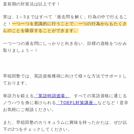
直前期の対策法は以上です！
実は、1～3まではすべて「過去問を解く」行為の中で行えるこ
と！
一つ一つを意識的に行うことで、一つの行為からもたくさ
んのことを吸収することができます。
一つ一つの過去問にしっかりと向き合い、目標の資格をつかみ
取りましょう～！
早稲田塾では、英語資格獲得に向けて様々な方法でサポートし
ております。
単語力を鍛える
「英語特訓道場」
、すべての英語資格に通じる
ノウハウを身に着けられる
「TOEFL対策講座」
などなど！是非
お気軽にご相談ください。
また、早稲田塾のカリキュラムに興味を持ったかたは、ぜひ以
下の2つをチェックしてください。