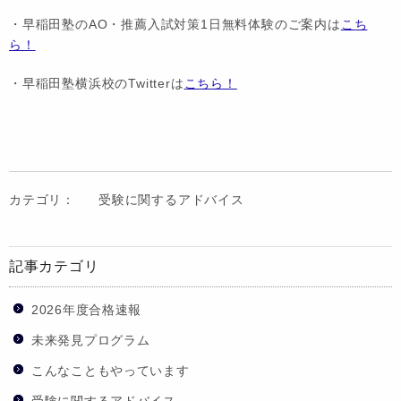
・早稲田塾のAO・推薦入試対策1日無料体験のご案内は
こち
ら！
・早稲田塾横浜校のTwitterは
こちら！
カテゴリ：
受験に関するアドバイス
記事カテゴリ
2026年度合格速報
未来発見プログラム
こんなこともやっています
受験に関するアドバイス