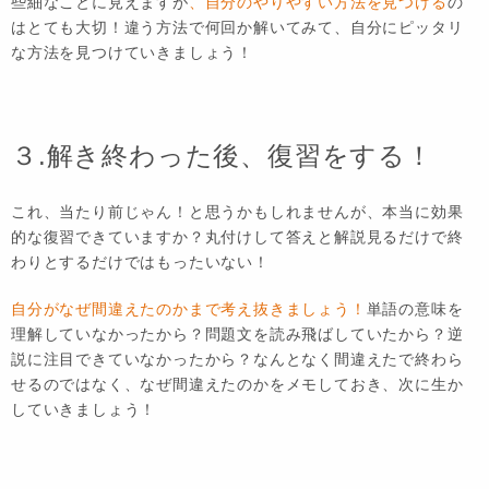
些細なことに見えますが
、自分のやりやすい方法を見つける
の
はとても大切！違う方法で何回か解いてみて、自分にピッタリ
な方法を見つけていきましょう！
３.解き終わった後、復習をする！
これ、当たり前じゃん！と思うかもしれませんが、本当に効果
的な復習できていますか？丸付けして答えと解説見るだけで終
わりとするだけではもったいない！
自分がなぜ間違えたのかまで考え抜きましょう！
単語の意味を
理解していなかったから？問題文を読み飛ばしていたから？逆
説に注目できていなかったから？なんとなく間違えたで終わら
せるのではなく、なぜ間違えたのかをメモしておき、次に生か
していきましょう！