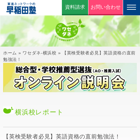
資料請求
お問い合わせ
ホーム
»
ワセダネ-横浜校
»
【英検受験者必見】英語資格の直前
勉強法！
横浜校
レポート
【英検受験者必見】英語資格の直前勉強法！