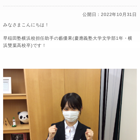
公開日：2022年10月31日
みなさまこんにちは！
早稲田塾横浜校担任助手の藪優果(慶應義塾大学文学部1年・横
浜雙葉高校卒)です！