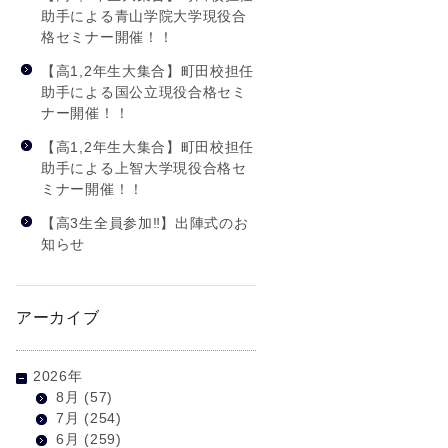
助手による青山学院大学現役合
格セミナー開催！！
【高1,2年生大集合】町田校担任
助手による国公立現役合格セミ
ナー開催！！
【高1,2年生大集合】町田校担任
助手による上智大学現役合格セ
ミナー開催！！
【高3生全員参加‼】出陣式のお
知らせ
アーカイブ
2026年
8月
(57)
7月
(254)
6月
(259)