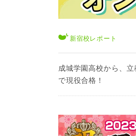
新宿校
レポート
成城学園高校から、立
で現役合格！