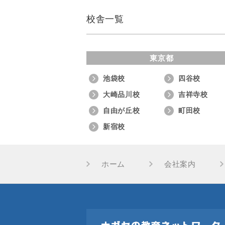
校舎一覧
東京都
池袋校
四谷校
大崎品川校
吉祥寺校
自由が丘校
町田校
新宿校
ホーム
会社案内