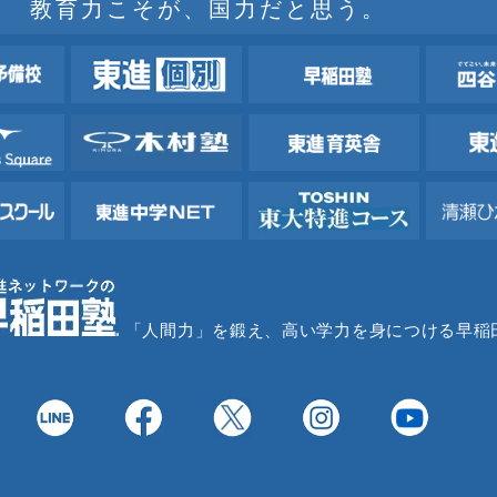
教育力こそが、国力だと思う。
「人間力」を鍛え、高い学力を身につける早稲