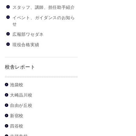
スタッフ、講師、担任助手紹介
イベント、ガイダンスのお知ら
せ
広報部ワセダネ
現役合格実績
校舎レポート
池袋校
大崎品川校
自由が丘校
新宿校
四谷校