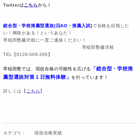
Twitterは
こちら
から！
総合型・学校推薦型選抜(旧AO・推薦入試)
で合格を目指した
い！興味がある！というあなた！
早稲田塾藤沢校に一度ご連絡ください！
早稲田塾藤沢校
TEL【0120-509-205】
「総合型・学校推
早稲田塾では、現役合格の可能性を広げる
薦型選抜対策１日無料体験」
を行っています！
詳しくは【
こちら
】
カテゴリ：
現役合格実績