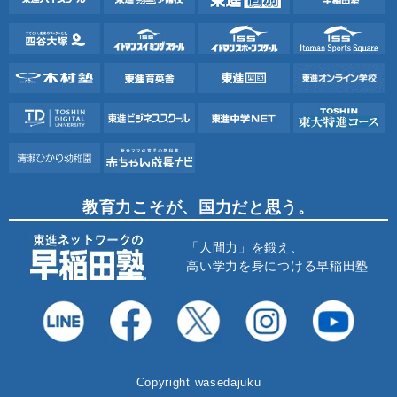
教育力こそが、国力だと思う。
「人間力」を鍛え、
高い学力を身につける早稲田塾
Copyright wasedajuku