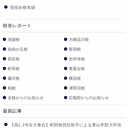
現役合格実績
校舎レポート
池袋校
大崎品川校
自由が丘校
新宿校
四谷校
吉祥寺校
町田校
青葉台校
藤沢校
横浜校
柏校
津田沼校
全校からのお知らせ
広報部からのお知らせ
最新記事
【高1,2年生大集合】町田校担任助手による青山学院大学現