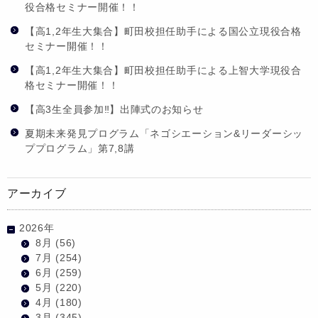
役合格セミナー開催！！
【高1,2年生大集合】町田校担任助手による国公立現役合格
セミナー開催！！
【高1,2年生大集合】町田校担任助手による上智大学現役合
格セミナー開催！！
【高3生全員参加‼】出陣式のお知らせ
夏期未来発見プログラム「ネゴシエーション&リーダーシッ
ププログラム」第7,8講
アーカイブ
2026年
8月
(56)
7月
(254)
6月
(259)
5月
(220)
4月
(180)
3月
(345)