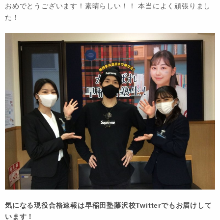
おめでとうございます！素晴らしい！！ 本当によく頑張りまし
た！
気になる現役合格速報は早稲田塾藤沢校Twitterでもお届けして
います！