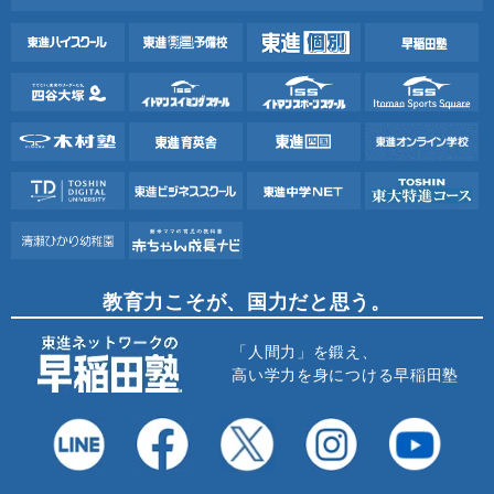
教育力こそが、国力だと思う。
「人間力」を鍛え、
高い学力を身につける早稲田塾