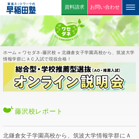
資料請求
お問い合わせ
ホーム
»
ワセダネ-藤沢校
»
北鎌倉女子学園高校から、筑波大学
情報学群にＡＣ入試で現役合格！
藤沢校
レポート
北鎌倉女子学園高校から、筑波大学情報学群にＡ