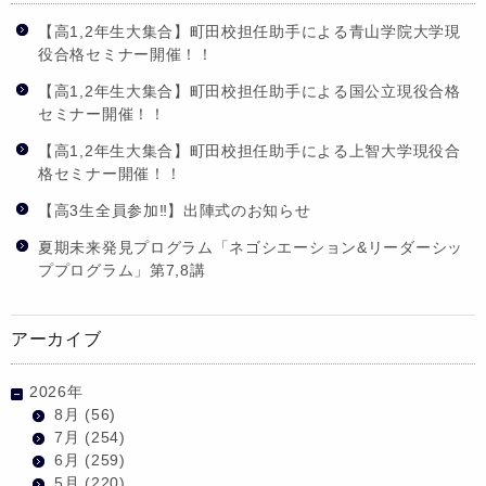
【高1,2年生大集合】町田校担任助手による青山学院大学現
役合格セミナー開催！！
【高1,2年生大集合】町田校担任助手による国公立現役合格
セミナー開催！！
【高1,2年生大集合】町田校担任助手による上智大学現役合
格セミナー開催！！
【高3生全員参加‼】出陣式のお知らせ
夏期未来発見プログラム「ネゴシエーション&リーダーシッ
ププログラム」第7,8講
アーカイブ
2026年
8月
(56)
7月
(254)
6月
(259)
5月
(220)