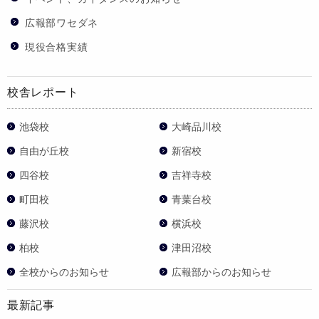
広報部ワセダネ
現役合格実績
校舎レポート
池袋校
大崎品川校
自由が丘校
新宿校
四谷校
吉祥寺校
町田校
青葉台校
藤沢校
横浜校
柏校
津田沼校
全校からのお知らせ
広報部からのお知らせ
最新記事