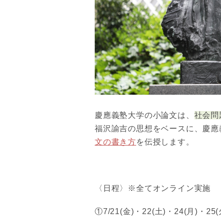
慶應義塾大学の小論文は、
社会問
福沢諭吉の思想をベースに、慶應
文の書き方
を伝授します。
〈日程〉※全てオンライン実施
①7/21(金)・22(土)・24(月)・25(火