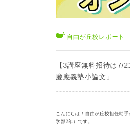
自由が丘校
レポート
【3講座無料招待は7/
慶應義塾小論文」
こんにちは！自由が丘校担任助手
学部2年）です。