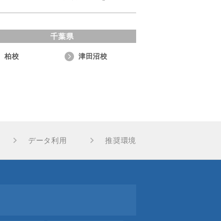
千葉県
柏校
津田沼校
データ利用
推奨環境