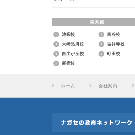
東京都
池袋校
四谷校
大崎品川校
吉祥寺校
自由が丘校
町田校
新宿校
ホーム
会社案内