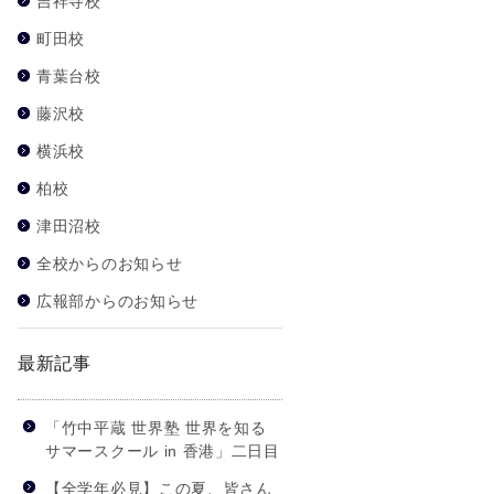
吉祥寺校
町田校
青葉台校
藤沢校
横浜校
柏校
津田沼校
全校からのお知らせ
広報部からのお知らせ
最新記事
「竹中平蔵 世界塾 世界を知る
サマースクール in 香港」二日目
【全学年必見】この夏、皆さん