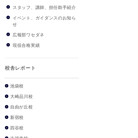
スタッフ、講師、担任助手紹介
イベント、ガイダンスのお知ら
せ
広報部ワセダネ
現役合格実績
校舎レポート
池袋校
大崎品川校
自由が丘校
新宿校
四谷校