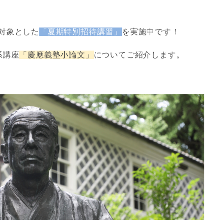
対象とした
「夏期特別招待講習」
を実施中です！
系講座
「慶應義塾小論文」
についてご紹介します。