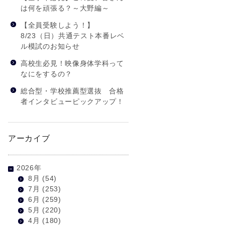
は何を頑張る？～大野編～
【全員受験しよう！】
8/23（日）共通テスト本番レベ
ル模試のお知らせ
高校生必見！映像身体学科って
なにをするの？
総合型・学校推薦型選抜 合格
者インタビューピックアップ！
アーカイブ
2026年
8月
(54)
7月
(253)
6月
(259)
5月
(220)
4月
(180)