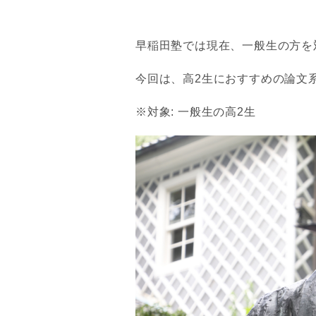
早稲田塾では現在、一般生の方を
今回は、高2生におすすめの論文
※対象: 一般生の高2生