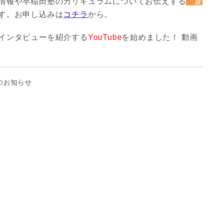
情報や早稲田塾のカリキュラムについてお伝えする
「夏
す。お申し込みは
コチラ
から。
インタビューを紹介する
YouTube
を始めました！ 動画
のお知らせ