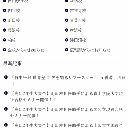
自由が丘校
新宿校
四谷校
吉祥寺校
町田校
青葉台校
藤沢校
横浜校
柏校
津田沼校
全校からのお知らせ
広報部からのお知らせ
最新記事
「竹中平蔵 世界塾 世界を知るサマースクール in 香港」四日
目
【高1,2年生大集合】町田校担任助手による青山学院大学現
役合格セミナー開催！！
【高1,2年生大集合】町田校担任助手による国公立現役合格
セミナー開催！！
【高1,2年生大集合】町田校担任助手による上智大学現役合