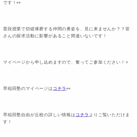
です！👀
普段授業で切磋琢磨する仲間の勇姿を、見に来ませんか？？皆
さんの探求活動に影響があること間違いないです！
マイページから申し込めますので、奮ってご参加ください！⭐️
早稲田塾のマイページは
コチラ
👀
早稲田塾自由が丘校の詳しい情報は
コチラ
よりご覧いただけま
す！