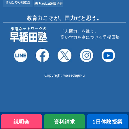
教育力こそが、国力だと思う。
「人間力」を鍛え、
高い学力を身につける早稲田塾
Copyright wasedajuku
説明会
資料請求
1日体験授業