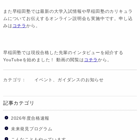
また早稲田塾では最新の大学入試情報や早稲田塾のカリキュラ
ムについてお伝えするオンライン説明会も実施中です。申し込
みは
コチラ
から。
早稲田塾では現役合格した先輩のインタビューを紹介する
YouTubeを始めました！ 動画の閲覧は
コチラ
から。
カテゴリ：
イベント、ガイダンスのお知らせ
記事カテゴリ
2026年度合格速報
未来発見プログラム
こんなこともやっています